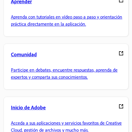
Aprender
Aprenda con tutoriales en vídeo paso a paso y orientación
práctica directamente en la aplicación.
Comunidad
Participe en debates, encuentre respuestas, aprenda de
expertos y comparta sus conocimientos.
Inicio de Adobe
Acceda a sus aplicaciones y servicios favoritos de Creative
Cloud, gestión de archivos y mucho más.