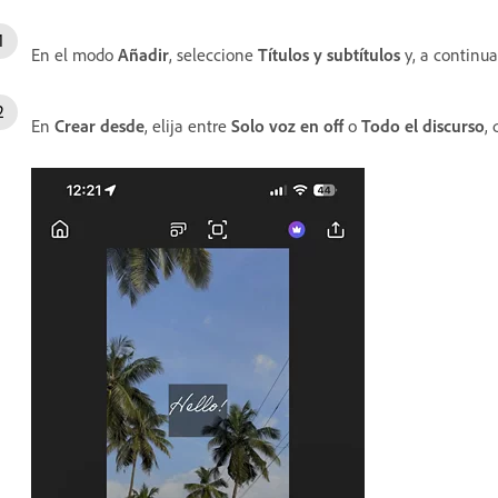
En el modo
Añadir
, seleccione
Títulos y subtítulos
y, a continua
En
Crear desde
, elija entre
Solo voz en off
o
Todo el discurso
,