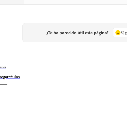
¿Te ha parecido útil esta página?
Sí, 
erior
regar títulos