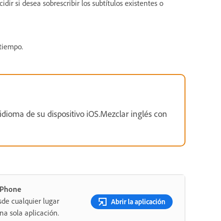
idir si desea sobrescribir los subtítulos existentes o
 tiempo.
idioma de su dispositivo iOS.Mezclar inglés con
 iPhone
sde cualquier lugar
Abrir la aplicación
a sola aplicación.