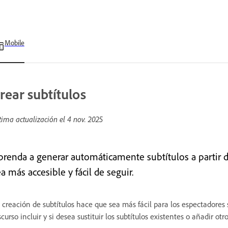
Mobile
rear subtítulos
tima actualización el
4 nov. 2025
prenda a generar automáticamente subtítulos a partir 
a más accesible y fácil de seguir.
 creación de subtítulos hace que sea más fácil para los espectadores 
scurso incluir y si desea sustituir los subtítulos existentes o añadir otr