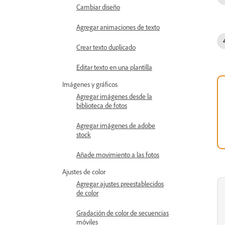
Cambiar diseño
Agregar animaciones de texto
Crear texto duplicado
Editar texto en una plantilla
Imágenes y gráficos
Agregar imágenes desde la
biblioteca de fotos
Agregar imágenes de adobe
stock
Añade movimiento a las fotos
Ajustes de color
Agregar ajustes preestablecidos
de color
Gradación de color de secuencias
móviles