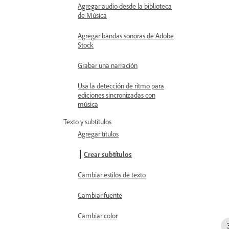
Agregar audio desde la biblioteca
de Música
Agregar bandas sonoras de Adobe
Stock
Grabar una narración
Usa la detección de ritmo para
ediciones sincronizadas con
música
Texto y subtítulos
Agregar títulos
Crear subtítulos
Cambiar estilos de texto
Cambiar fuente
Cambiar color