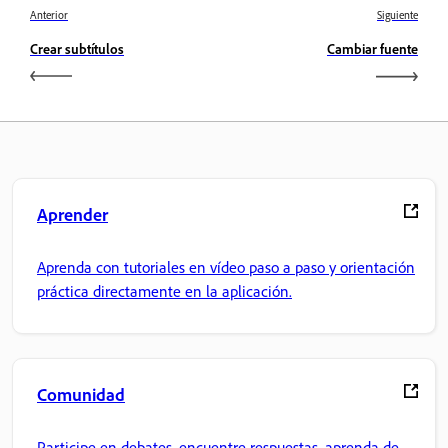
Anterior
Siguiente
Crear subtítulos
Cambiar fuente
Aprender
Aprenda con tutoriales en vídeo paso a paso y orientación
práctica directamente en la aplicación.
Comunidad
Participe en debates, encuentre respuestas, aprenda de