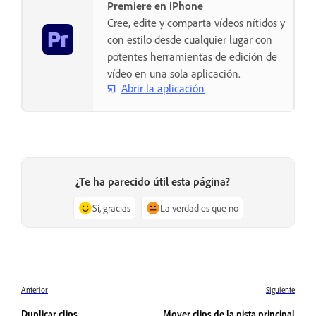
Premiere en iPhone
Cree, edite y comparta vídeos nítidos y
con estilo desde cualquier lugar con
potentes herramientas de edición de
vídeo en una sola aplicación.
Abrir la aplicación
¿Te ha parecido útil esta página?
Sí, gracias
La verdad es que no
Anterior
Siguiente
Duplicar clips
Mover clips de la pista principal