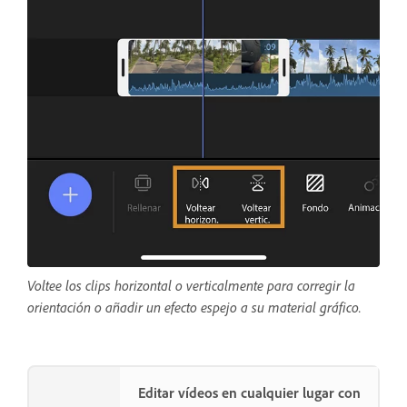
Voltee los clips horizontal o verticalmente para corregir la
orientación o añadir un efecto espejo a su material gráfico.
Editar vídeos en cualquier lugar con