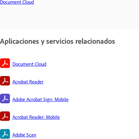
Document Cloud
Aplicaciones y servicios relacionados
Document Cloud
Acrobat Reader
Adobe Acrobat Sign: Mobile
Acrobat Reader: Mobile
Adobe Scan