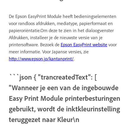
De Epson EasyPrint Module heeft bedieningselementen
voor randloos afdrukken, mediatype, papierformaat en
papieroriëntatie.Om deze te zien in het dialoogvenster
Afdrukken, installeer je de nieuwste versie van je
printersoftware. Bezoek de
Epson EasyPrint website
voor
meer informatie. Voor Japanse versies, zie
http://www.epson.jp/kantanprint/
.
```json { "trancreatedText": [
"Wanneer je een van de ingebouwde
Easy Print Module printerbesturingen
gebruikt, wordt de inktkleurinstelling
teruggezet naar Kleur\n