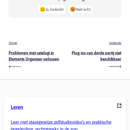
Ja, bedankt
Niet echt
Vorige
Volgende
Problemen met catalogi in
Plug-ins van derde partij niet
Elements Organizer oplossen
beschikbaar
Leren
Leer met stapsgewijze zelfstudievideo's en praktische
begeleiding, rechtstreeks in de app.