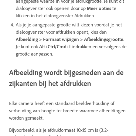
aangepaste waarde in voor je afdrukgrootte. Je kunt dit
dialoogvenster ook openen door op
Meer opties
te
klikken in het dialoogvenster Afdrukken.
Als je je aangepaste grootte wilt kiezen voordat je het
dialoogvenster voor afdrukken opent, kies dan
Afbeelding > Formaat wijzigen > Afbeeldingsgrootte
.
Je kunt ook
Alt+Ctrl/Cmd+I
indrukken en vervolgens de
grootte aanpassen.
Afbeelding wordt bijgesneden aan de
zijkanten bij het afdrukken
Elke camera heeft een standaard beeldverhouding of
verhouding van hoogte tot breedte waarmee afbeeldingen
worden gemaakt.
Bijvoorbeeld: als je afdrukformaat 10x15 cm is (3:2-