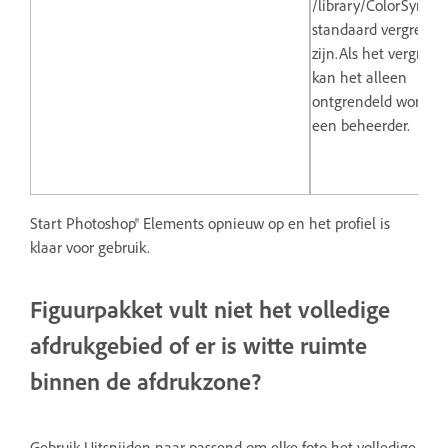
/library/ColorSync/pr
standaard vergrende
zijn.Als het vergrende
kan het alleen
ontgrendeld worden
een beheerder.
Start Photoshop® Elements opnieuw op en het profiel is
klaar voor gebruik.
Figuurpakket vult niet het volledige
afdrukgebied of er is witte ruimte
binnen de afdrukzone?
Gebruik Uitsnijden naar passend om elke foto het volledige