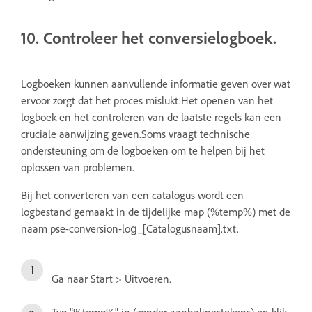
10. Controleer het conversielogboek.
Logboeken kunnen aanvullende informatie geven over wat
ervoor zorgt dat het proces mislukt.Het openen van het
logboek en het controleren van de laatste regels kan een
cruciale aanwijzing geven.Soms vraagt technische
ondersteuning om de logboeken om te helpen bij het
oplossen van problemen.
Bij het converteren van een catalogus wordt een
logbestand gemaakt in de tijdelijke map (%temp%) met de
naam pse-conversion-log_[Catalogusnaam].txt.
Ga naar Start > Uitvoeren.
Typ "%temp%" in (zonder aanhalingstekens) en klik