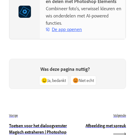
en delen met Photoshop Elements
Combineer foto's, verwissel kleuren en
wis onderdelen met AI-powered
functies.
De app openen
Was deze pagina nuttig?
Ja, bedankt
Niet echt
Vorige
Volgende
Toetsen voor het dialoogvenster
Afbeelding met spreuk
Magisch extraheren | Photoshop