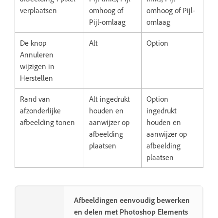
verplaatsen
omhoog of
omhoog of Pijl-
Pijl-omlaag
omlaag
De knop
Alt
Option
Annuleren
wijzigen in
Herstellen
Rand van
Alt ingedrukt
Option
afzonderlijke
houden en
ingedrukt
afbeelding tonen
aanwijzer op
houden en
afbeelding
aanwijzer op
plaatsen
afbeelding
plaatsen
Afbeeldingen eenvoudig bewerken
en delen met Photoshop Elements