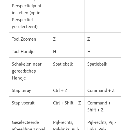
Perspectiefpunt
instellen (optie
Perspectief
geselecteerd)
Tool Zoomen
Z
Z
Tool Handje
H
H
Schakelen naar
Spatiebalk
Spatiebalk
gereedschap
Handje
Stap terug
Ctrl + Z
Command + Z
Stap vooruit
Ctrl + Shift + Z
Command +
Shift + Z
Geselecteerde
Pijl-rechts,
Pijl-rechts, Pijl-
afbeelding 1 pixel
Pijl-links, Pijl-
links, Pijl-