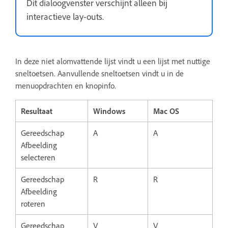
Dit dialoogvenster verschijnt alleen bij
interactieve lay-outs.
In deze niet alomvattende lijst vindt u een lijst met nuttige
sneltoetsen. Aanvullende sneltoetsen vindt u in de
menuopdrachten en knopinfo.
Resultaat
Windows
Mac OS
Gereedschap
A
A
Afbeelding
selecteren
Gereedschap
R
R
Afbeelding
roteren
Gereedschap
V
V