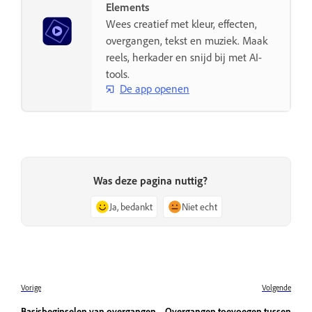
Elements
Wees creatief met kleur, effecten,
overgangen, tekst en muziek. Maak
reels, herkader en snijd bij met AI-
tools.
De app openen
Was deze pagina nuttig?
Ja, bedankt
Niet echt
Vorige
Volgende
Basisbeginselen van overgangen
Overgangen toevoegen tussen