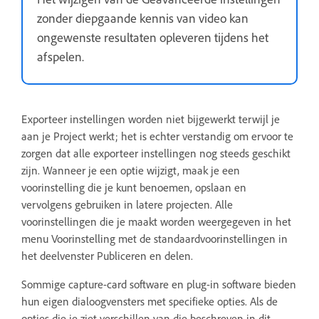
zonder diepgaande kennis van video kan
ongewenste resultaten opleveren tijdens het
afspelen.
Exporteer instellingen worden niet bijgewerkt terwijl je
aan je Project werkt; het is echter verstandig om ervoor te
zorgen dat alle exporteer instellingen nog steeds geschikt
zijn. Wanneer je een optie wijzigt, maak je een
voorinstelling die je kunt benoemen, opslaan en
vervolgens gebruiken in latere projecten. Alle
voorinstellingen die je maakt worden weergegeven in het
menu Voorinstelling met de standaardvoorinstellingen in
het deelvenster Publiceren en delen.
Sommige capture-card software en plug-in software bieden
hun eigen dialoogvensters met specifieke opties. Als de
opties die je ziet verschillen van die beschreven in dit