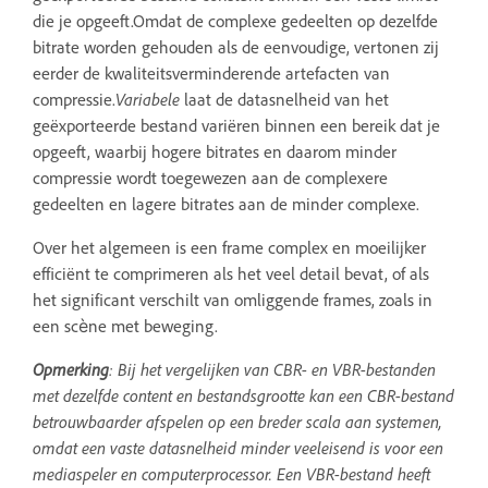
die je opgeeft.Omdat de complexe gedeelten op dezelfde
bitrate worden gehouden als de eenvoudige, vertonen zij
eerder de kwaliteitsverminderende artefacten van
compressie.
Variabele
laat de datasnelheid van het
geëxporteerde bestand variëren binnen een bereik dat je
opgeeft, waarbij hogere bitrates en daarom minder
compressie wordt toegewezen aan de complexere
gedeelten en lagere bitrates aan de minder complexe.
Over het algemeen is een frame complex en moeilijker
efficiënt te comprimeren als het veel detail bevat, of als
het significant verschilt van omliggende frames, zoals in
een scène met beweging.
Opmerking
: Bij het vergelijken van CBR- en VBR-bestanden
met dezelfde content en bestandsgrootte kan een CBR-bestand
betrouwbaarder afspelen op een breder scala aan systemen,
omdat een vaste datasnelheid minder veeleisend is voor een
mediaspeler en computerprocessor. Een VBR-bestand heeft