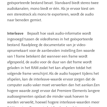
geëxporteerde bestand bevat. Standaard biedt stereo twee
audiokanalen; mono biedt er één. Als je ervoor kiest om
een stereotrack als mono te exporteren, wordt de audio
naar beneden gemixt.
Interleave
Bepaalt hoe vaak audio-informatie wordt
ingevoegd tussen de videoframes in het geëxporteerde
bestand. Raadpleeg de documentatie van je video-
opnamekaart voor de aanbevolen instelling.Een waarde
van 1 frame betekent dat wanneer een frame wordt
afgespeeld, de audio voor de duur van dat frame wordt
geladen in het RAM zodat het kan afspelen totdat het
volgende frame verschijnt.Als de audio happert tijdens het
afspelen, kan de interleave-waarde ervoor zorgen dat de
computer audio vaker moet verwerken dan het aankan.Een
hogere waarde zorgt ervoor dat Premiere Elements langere
audiosegmenten opslaat die minder vaak hoeven te
worden verwerkt, hoewel hogere interleave-waarden meer