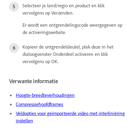
Selecteer je land/regio en product en klik
vervolgens op Verzenden.
Er wordt een ontgrendelingscode weergegeven op
de activeringswebsite.
Kopieer de ontgrendelsleutel, plak deze in het
dialoogvenster Onderdeel activeren en klik
vervolgens op OK.
Verwante informatie
Hoogte-breedteverhoudingen
Compressiehoofdframes
Veldopties voor geïmporteerde video met interliniëring
instellen