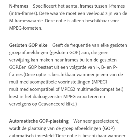
N-frames
Specificeert het aantal frames tussen I-frames
(intra‑frames). Deze waarde moet een veelvoud zijn van de
M-frameswaarde. Deze optie is alleen beschikbaar voor
MPEG-formaten.
Gesloten GOP elke
Geeft de frequentie van elke gesloten
groep afbeeldingen (gesloten GOP) aan, die geen
verwijzing kan maken naar frames buiten de gesloten
GOP.Een GOP bestaat uit een volgorde van I-, B- en P-
frames.(Deze optie is beschikbaar wanneer je een van de
multimediacompatibele voorinstellingen (MPEG1
multimediacompatibel of MPEG2 multimediacompatibel)
kiest in het dialoogvenster MPEG exporteren en
vervolgens op Geavanceerd klikt.)
Automatische GOP-plaatsing
Wanneer geselecteerd,
wordt de plaatsing van de groep afbeeldingen (GOP)
automatisch ingesteld.(Deze optie is beschikbaar wanneer