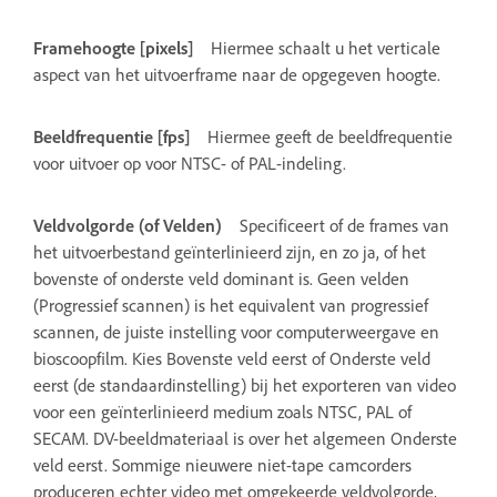
Framehoogte [pixels]
Hiermee schaalt u het verticale
aspect van het uitvoerframe naar de opgegeven hoogte.
Beeldfrequentie [fps]
Hiermee geeft de beeldfrequentie
voor uitvoer op voor NTSC- of PAL-indeling.
Veldvolgorde (of Velden)
Specificeert of de frames van
het uitvoerbestand geïnterlinieerd zijn, en zo ja, of het
bovenste of onderste veld dominant is. Geen velden
(Progressief scannen) is het equivalent van progressief
scannen, de juiste instelling voor computerweergave en
bioscoopfilm. Kies Bovenste veld eerst of Onderste veld
eerst (de standaardinstelling) bij het exporteren van video
voor een geïnterlinieerd medium zoals NTSC, PAL of
SECAM. DV-beeldmateriaal is over het algemeen Onderste
veld eerst. Sommige nieuwere niet-tape camcorders
produceren echter video met omgekeerde veldvolgorde,