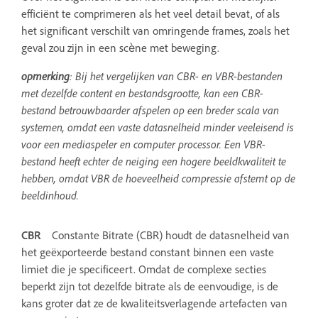
efficiënt te comprimeren als het veel detail bevat, of als
het significant verschilt van omringende frames, zoals het
geval zou zijn in een scène met beweging.
opmerking
: Bij het vergelijken van CBR- en VBR-bestanden
met dezelfde content en bestandsgrootte, kan een CBR-
bestand betrouwbaarder afspelen op een breder scala van
systemen, omdat een vaste datasnelheid minder veeleisend is
voor een mediaspeler en computer processor. Een VBR-
bestand heeft echter de neiging een hogere beeldkwaliteit te
hebben, omdat VBR de hoeveelheid compressie afstemt op de
beeldinhoud.
CBR
Constante Bitrate (CBR) houdt de datasnelheid van
het geëxporteerde bestand constant binnen een vaste
limiet die je specificeert. Omdat de complexe secties
beperkt zijn tot dezelfde bitrate als de eenvoudige, is de
kans groter dat ze de kwaliteitsverlagende artefacten van