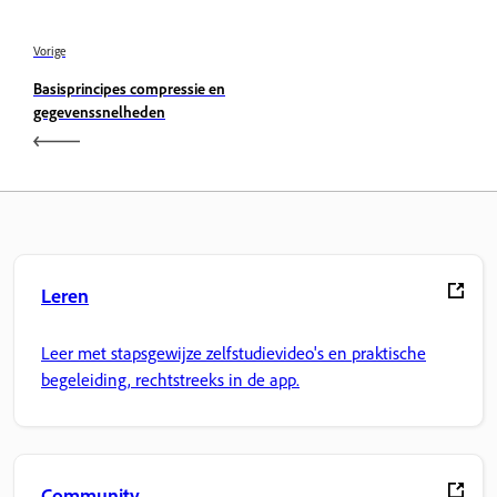
Vorige
Basisprincipes compressie en
gegevenssnelheden
Leren
Leer met stapsgewijze zelfstudievideo's en praktische
begeleiding, rechtstreeks in de app.
Community