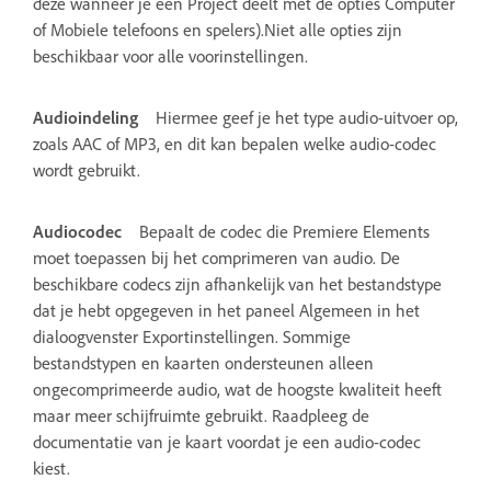
deze wanneer je een Project deelt met de opties Computer
of Mobiele telefoons en spelers).Niet alle opties zijn
beschikbaar voor alle voorinstellingen.
Audioindeling
Hiermee geef je het type audio-uitvoer op,
zoals AAC of MP3, en dit kan bepalen welke audio-codec
wordt gebruikt.
Audiocodec
Bepaalt de codec die Premiere Elements
moet toepassen bij het comprimeren van audio. De
beschikbare codecs zijn afhankelijk van het bestandstype
dat je hebt opgegeven in het paneel Algemeen in het
dialoogvenster Exportinstellingen. Sommige
bestandstypen en kaarten ondersteunen alleen
ongecomprimeerde audio, wat de hoogste kwaliteit heeft
maar meer schijfruimte gebruikt. Raadpleeg de
documentatie van je kaart voordat je een audio-codec
kiest.