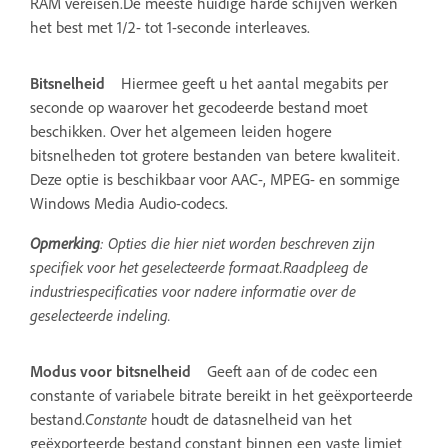
RAM vereisen.De meeste huidige harde schijven werken
het best met 1/2- tot 1-seconde interleaves.
Bitsnelheid
Hiermee geeft u het aantal megabits per
seconde op waarover het gecodeerde bestand moet
beschikken. Over het algemeen leiden hogere
bitsnelheden tot grotere bestanden van betere kwaliteit.
Deze optie is beschikbaar voor AAC-, MPEG- en sommige
Windows Media Audio-codecs.
Opmerking
: Opties die hier niet worden beschreven zijn
specifiek voor het geselecteerde formaat.Raadpleeg de
industriespecificaties voor nadere informatie over de
geselecteerde indeling.
Modus voor bitsnelheid
Geeft aan of de codec een
constante of variabele bitrate bereikt in het geëxporteerde
bestand.
Constante
houdt de datasnelheid van het
geëxporteerde bestand constant binnen een vaste limiet