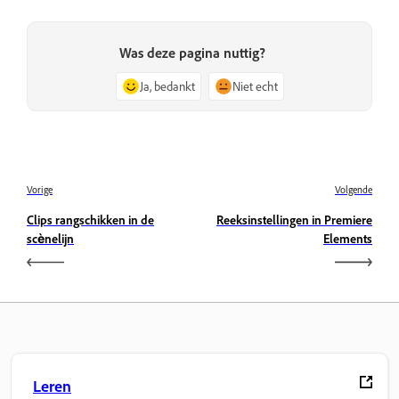
Was deze pagina nuttig?
Ja, bedankt
Niet echt
Vorige
Volgende
Clips rangschikken in de
Reeksinstellingen in Premiere
scènelijn
Elements
Leren