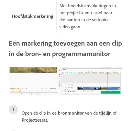
Met hoofdstukmarkeringen in
het project kunt u snel naar
Hoofdstukmarkering
die punten in de voltooide
video gaan.
Een markering toevoegen aan een clip
in de bron- en programmamonitor
Open de clip in de
bronmonitor
van de
tijdlijn
of
Project
assets.