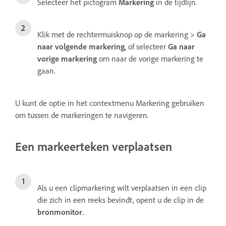
Selecteer het pictogram
Markering
in de tijdlijn.
Klik met de rechtermuisknop op de markering >
Ga
naar volgende markering
, of selecteer
Ga naar
vorige markering
om naar de vorige markering te
gaan.
U kunt de optie in het contextmenu Markering gebruiken
om tussen de markeringen te navigeren.
Een markeerteken verplaatsen
Als u een clipmarkering wilt verplaatsen in een clip
die zich in een reeks bevindt, opent u de clip in de
bronmonitor
.