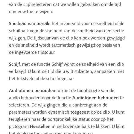
van de clip selecteren dat we willen gebruiken om de tijd
opnieuw toe te wijzen.
Snelheid van bereik
: het invoerveld voor de snelheid of de
schuifbalk voor de snelheid kan de snelheid van een sectie
wijzigen. De tijdsduur van de clip kan ook worden gewijzigd
en de snelheid wordt automatisch gewijzigd op basis van
de ingevoerde tijdsduur.
Schijf
: met de functie Schijf wordt de snelheid van een clip
verlaagd. U kunt de tijd die u wilt stilzetten, aanpassen met
het tekstveld of de schuifregelaar.
Audiotonen behouden
: u kunt de toonhoogte van de
audio behouden door de functie
Audiotonen behouden
te
selecteren. De wijzigingen die u aanbrengt aan de
parameters worden dynamisch toegepast op de clip. U kunt
terugkeren naar de oorspronkelijke status door op het
pictogram
Herstellen
in de bovenste balk te klikken. U kunt
het deelvenster sluiten met een kruis in de