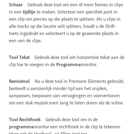
Schaar
Gebruik deze tool om een of meer frames in clips
in een
tijdlijn
te maken. Selecteer een specifiek punt in
een clip om precies op die plaats te splitsen. Als u clips in
alle tracks op die locatie wilt splitsen, houdt u de Shift-
toets ingedrukt en selecteert u op de gewenste plaats in
een van de clips.
Tool Tekst
Gebruik deze tool om horizontale tekst aan de
clip toe te voegen in de
Programma
monitor.
Remixtool
Als u deze tool in Premiere Elements gebruikt,
besteedt u aanzienlijk minder tijd aan het snijden,
aanpassen, toepassen van vervagingen en voorvertonen
om een stuk muziek even lang te laten duren als de scène.
Tool Rechthoek
Gebruik deze tool om in de
programma
monitor een rechthoek in de clip te tekenen.
Voeg ook de Veelhoek- en Ellips-tool toe.