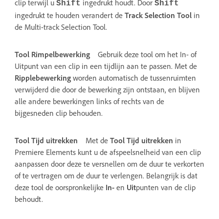
clip terwijl u
ingedrukt houdt. Door
Shift
Shift
ingedrukt te houden verandert de
Track Selection Tool
in
de Multi-track Selection Tool.
Tool Rimpelbewerking
Gebruik deze tool om het In- of
Uitpunt van een clip in een tijdlijn aan te passen. Met de
Ripplebewerking
worden automatisch de tussenruimten
verwijderd die door de bewerking zijn ontstaan, en blijven
alle andere bewerkingen links of rechts van de
bijgesneden clip behouden.
Tool Tijd uitrekken
Met de
Tool Tijd uitrekken
in
Premiere Elements kunt u de afspeelsnelheid van een clip
aanpassen door deze te versnellen om de duur te verkorten
of te vertragen om de duur te verlengen. Belangrijk is dat
deze tool de oorspronkelijke
In-
en
Uit
punten van de clip
behoudt.