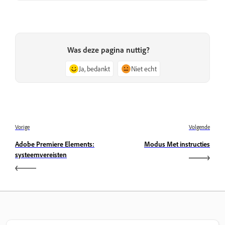
Was deze pagina nuttig?
Ja, bedankt
Niet echt
Vorige
Volgende
Adobe Premiere Elements:
Modus Met instructies
systeemvereisten