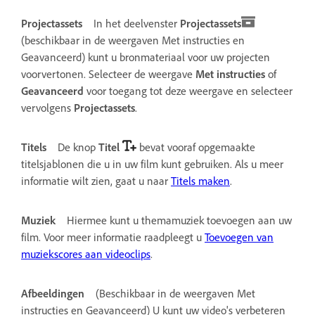
Projectassets
In het deelvenster
Projectassets
(beschikbaar in de weergaven Met instructies en
Geavanceerd) kunt u bronmateriaal voor uw projecten
voorvertonen. Selecteer de weergave
Met instructies
of
Geavanceerd
voor toegang tot deze weergave en selecteer
vervolgens
Projectassets
.
Titels
De knop
Titel
bevat vooraf opgemaakte
titelsjablonen die u in uw film kunt gebruiken. Als u meer
informatie wilt zien, gaat u naar
Titels maken
.
Muziek
Hiermee kunt u themamuziek toevoegen aan uw
film. Voor meer informatie raadpleegt u
Toevoegen van
muziekscores aan videoclips
.
Afbeeldingen
(Beschikbaar in de weergaven Met
instructies en Geavanceerd) U kunt uw video's verbeteren