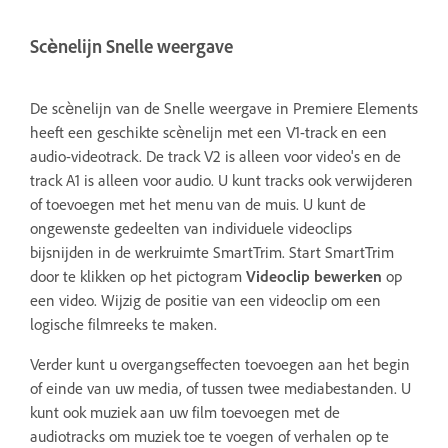
Scènelijn Snelle weergave
De scènelijn van de Snelle weergave in Premiere Elements
heeft een geschikte scènelijn met een V1-track en een
audio-videotrack. De track V2 is alleen voor video's en de
track A1 is alleen voor audio. U kunt tracks ook verwijderen
of toevoegen met het menu van de muis. U kunt de
ongewenste gedeelten van individuele videoclips
bijsnijden in de werkruimte SmartTrim. Start SmartTrim
door te klikken op het pictogram
Videoclip bewerken
op
een video. Wijzig de positie van een videoclip om een
logische filmreeks te maken.
Verder kunt u overgangseffecten toevoegen aan het begin
of einde van uw media, of tussen twee mediabestanden. U
kunt ook muziek aan uw film toevoegen met de
audiotracks om muziek toe te voegen of verhalen op te