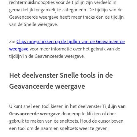
rechtermuisknopopties voor de tijdlijn zijn verdeeld in
gemakkelijk toegankelijke categorieën. De tijdlijn van de
Geavanceerde weergave heeft meer tracks dan de tijdlijn
van de Snelle weergave.
Zie
Clips rangschikken op de tijdlijn van de Geavanceerde
weergave
voor meer informatie over het gebruik van de
tijdlijn in de Geavanceerde weergave.
Het deelvenster Snelle tools in de
Geavanceerde weergave
U kunt snel een tool kiezen in het deelvenster
Tijdlijn van
Geavanceerde weergave
door erop te klikken of door
gebruik te maken van de sneltoets. Houd de cursor boven
een tool om de naam en sneltoets weer te geven.