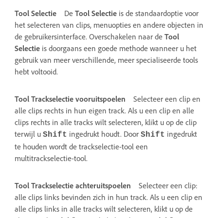
Tool Selectie
De
Tool Selectie
is de standaardoptie voor
het selecteren van clips, menuopties en andere objecten in
de gebruikersinterface. Overschakelen naar de
Tool
Selectie
is doorgaans een goede methode wanneer u het
gebruik van meer verschillende, meer specialiseerde tools
hebt voltooid.
Tool Trackselectie vooruitspoelen
Selecteer een clip en
alle clips rechts in hun eigen track. Als u een clip en alle
clips rechts in alle tracks wilt selecteren, klikt u op de clip
terwijl u
ingedrukt houdt. Door
ingedrukt
Shift
Shift
te houden wordt de trackselectie-tool een
multitrackselectie-tool.
Tool Trackselectie achteruitspoelen
Selecteer een clip:
alle clips links bevinden zich in hun track. Als u een clip en
alle clips links in alle tracks wilt selecteren, klikt u op de