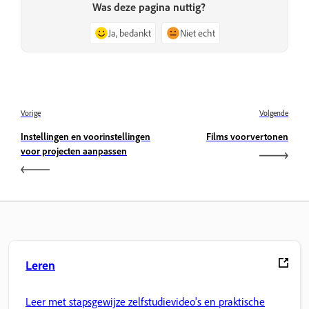
Was deze pagina nuttig?
Ja, bedankt
Niet echt
Vorige
Volgende
Instellingen en voorinstellingen
Films voorvertonen
voor projecten aanpassen
Leren
Leer met stapsgewijze zelfstudievideo's en praktische