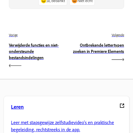
Ja, bedankt
Niet echt
Vorige
Volgende
Verwijderde functies en niet-
Ontbrekende lettertypen
ondersteunde
zoeken in Premiere Elements
bestandsindelingen
Leren
Leer met stapsgewijze zelfstudievideo's en praktische
begeleiding, rechtstreeks in de app.