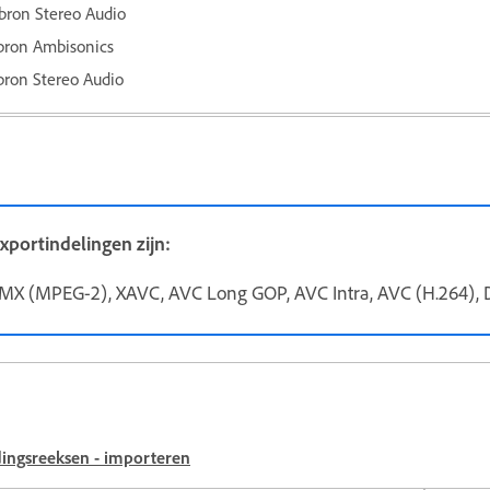
ron Stereo Audio
ron Ambisonics
ron Stereo Audio
portindelingen zijn:
X (MPEG-2), XAVC, AVC Long GOP, AVC Intra, AVC (H.264)
dingsreeksen - importeren