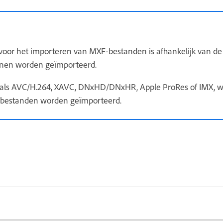
oor het importeren van MXF-bestanden is afhankelijk van de c
nnen worden geïmporteerd.
als AVC/H.264, XAVC, DNxHD/DNxHR, Apple ProRes of IMX, wor
e bestanden worden geïmporteerd.