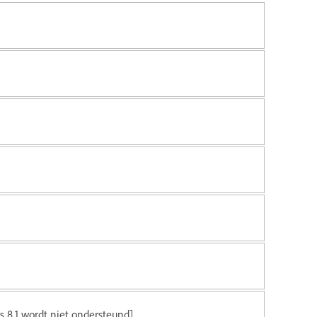
s 8.1 wordt niet ondersteund]