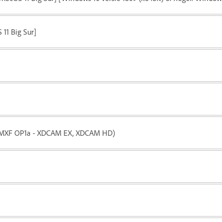
 11 Big Sur]
 (MXF OP1a - XDCAM EX, XDCAM HD)