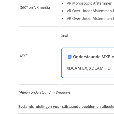
VR Monoscopic Afstemmen b
o
360
en VR media
VR Over-Under Afstemmen b
VR Over-Under Afstemmen b
.mxf
MXF
Ondersteunde MXF-ex
XDCAM EX, XDCAM HD, IM
*Alleen ondersteund in Windows
Bestandsindelingen voor stilstaande beelden en afbeel