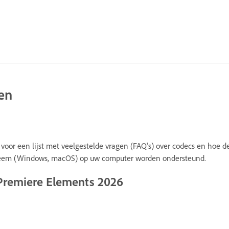
en
 voor een lijst met veelgestelde vragen (FAQ's) over codecs en hoe
steem (Windows, macOS) op uw computer worden ondersteund.
Premiere Elements 2026