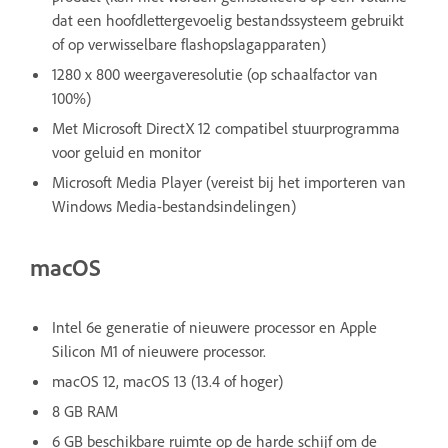
dat een hoofdlettergevoelig bestandssysteem gebruikt
of op verwisselbare flashopslagapparaten)
1280 x 800 weergaveresolutie (op schaalfactor van
100%)
Met Microsoft DirectX 12 compatibel stuurprogramma
voor geluid en monitor
Microsoft Media Player (vereist bij het importeren van
Windows Media-bestandsindelingen)
macOS
Intel 6e generatie of nieuwere processor en Apple
Silicon M1 of nieuwere processor.
macOS 12, macOS 13 (13.4 of hoger)
8 GB RAM
6 GB beschikbare ruimte op de harde schijf om de