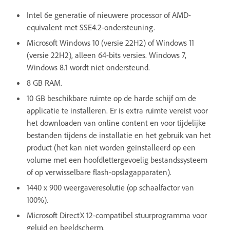
Intel 6e generatie of nieuwere processor of AMD-
equivalent met SSE4.2-ondersteuning.
Microsoft Windows 10 (versie 22H2) of Windows 11
(versie 22H2), alleen 64-bits versies. Windows 7,
Windows 8.1 wordt niet ondersteund.
8 GB RAM.
10 GB beschikbare ruimte op de harde schijf om de
applicatie te installeren. Er is extra ruimte vereist voor
het downloaden van online content en voor tijdelijke
bestanden tijdens de installatie en het gebruik van het
product (het kan niet worden geïnstalleerd op een
volume met een hoofdlettergevoelig bestandssysteem
of op verwisselbare flash-opslagapparaten).
1440 x 900 weergaveresolutie (op schaalfactor van
100%).
Microsoft DirectX 12-compatibel stuurprogramma voor
geluid en beeldscherm.