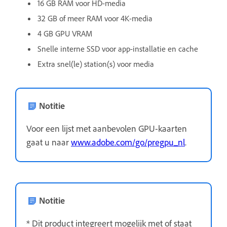
16 GB RAM voor HD-media
32 GB of meer RAM voor 4K-media
4 GB GPU VRAM
Snelle interne SSD voor app-installatie en cache
Extra snel(le) station(s) voor media
Notitie
Voor een lijst met aanbevolen GPU-kaarten
gaat u naar
www.adobe.com/go/pregpu_nl
.
Notitie
* Dit product integreert mogelijk met of staat