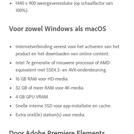
1440 x 900 weergaveresolutie (op schaalfactor van
100%).
Voor zowel Windows als macOS
Internetverbinding vereist voor het activeren van het
product en het downloaden van online content.
Intel 7e generatie of nieuwere processor of AMD-
equivalent met SSE4.3- en AVX-ondersteuning.
16 GB RAM voor HD-media.
32 GB of meer RAM voor 4K-media.
4 GB GPU VRAM.
Snelle interne SSD voor app-installatie en cache.
Extra snel(le) station(s) voor media.
Door Adobe Premiere Elements