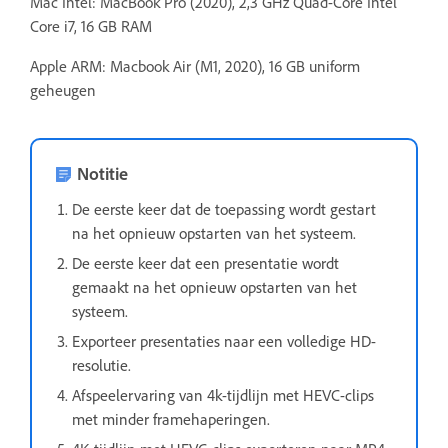
Mac Intel: MacBook Pro (2020), 2,3 GHz Quad-Core Intel
Core i7, 16 GB RAM
Apple ARM: Macbook Air (M1, 2020), 16 GB uniform
geheugen
Notitie
De eerste keer dat de toepassing wordt gestart
na het opnieuw opstarten van het systeem.
De eerste keer dat een presentatie wordt
gemaakt na het opnieuw opstarten van het
systeem.
Exporteer presentaties naar een volledige HD-
resolutie.
Afspeelervaring van 4k-tijdlijn met HEVC-clips
met minder framehaperingen.