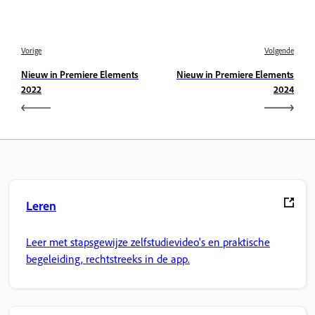
Vorige
Volgende
Nieuw in Premiere Elements
Nieuw in Premiere Elements
2022
2024
Leren
Leer met stapsgewijze zelfstudievideo's en praktische
begeleiding, rechtstreeks in de app.