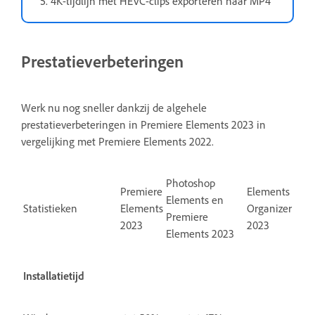
4K-tijdlijn met HEVC-clips exporteren naar MP4
Prestatieverbeteringen
Werk nu nog sneller dankzij de algehele
prestatieverbeteringen in Premiere Elements 2023 in
vergelijking met Premiere Elements 2022.
Photoshop
Premiere
Elements
Elements en
Statistieken
Elements
Organizer
Premiere
2023
2023
Elements 2023
Installatietijd