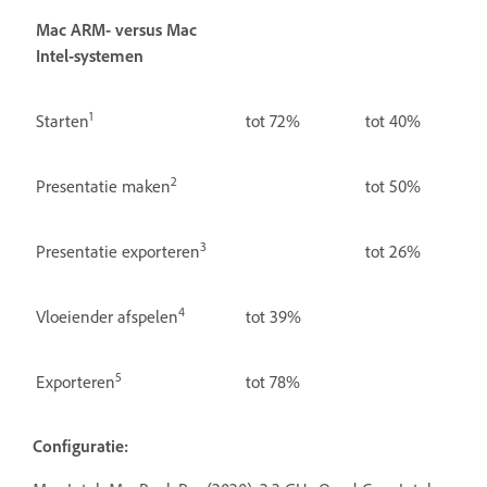
Mac ARM- versus Mac
Intel-systemen
1
Starten
tot 72%
tot 40%
2
Presentatie maken
tot 50%
3
Presentatie exporteren
tot 26%
4
Vloeiender afspelen
tot 39%
5
Exporteren
tot 78%
Configuratie: