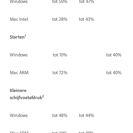
Windows
tot 50%
tot 47%
Mac Intel
tot 28%
tot 43%
1
Starten
Windows
tot 10%
tot 40%
Mac ARM
tot 72%
tot 40%
Kleinere
2
schijfvoetafdruk
Windows
tot 48%
tot 44%
Mac ARM
tot 39%
tot 49%