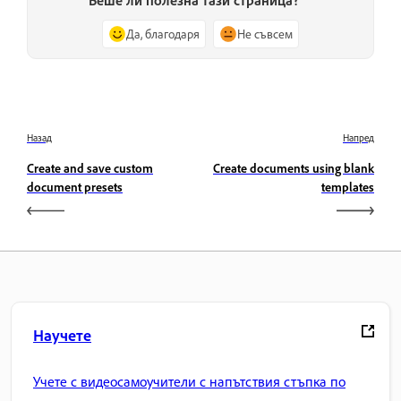
Да, благодаря
Не съвсем
Назад
Напред
Create and save custom
Create documents using blank
document presets
templates
Научете
Учете с видеосамоучители с напътствия стъпка по