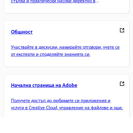
стъпка и практически насоки директно в
приложението.
Общност
Участвайте в дискусии, намирайте отговори, учете се
от експерти и споделяйте знанията си.
Начална страница на Adobe
Получете достъп до любимите си приложения и
услуги в Creative Cloud, управление на файлове и още.