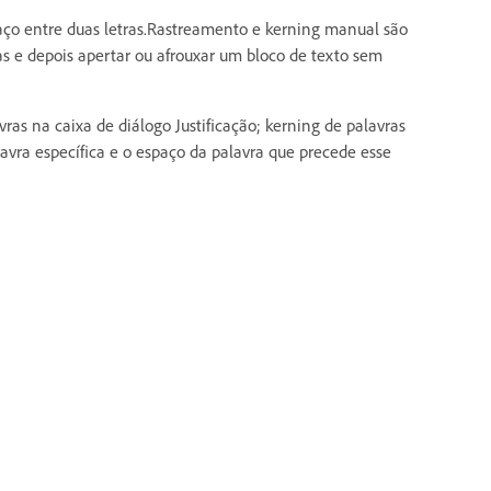
paço entre duas letras.Rastreamento e kerning manual são
ras e depois apertar ou afrouxar um bloco de texto sem
s na caixa de diálogo Justificação; kerning de palavras
avra específica e o espaço da palavra que precede esse