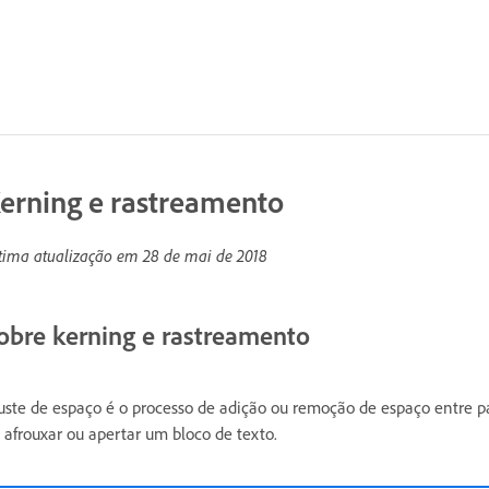
erning e rastreamento
tima atualização em
28 de mai de 2018
obre kerning e rastreamento
uste de espaço é o processo de adição ou remoção de espaço entre pa
 afrouxar ou apertar um bloco de texto.