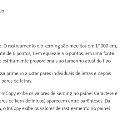
ado
do. O rastreamento e o kerning são medidos em 1/1000 em,
te de 6 pontos, 1 em equivale a 6 pontos; em uma fonte
o estritamente proporcionais ao tamanho atual do tipo.
 primeiro ajustar pares individuais de letras e depois
pares de letras.
o InCopy exibe os valores de kerning no painel Caractere e
pares de kern definidos) aparecem entre parênteses. Da
, o InCopy exibe os valores de rastreamento no painel