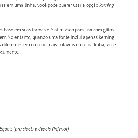
ras em uma linha, você pode querer usar a opção
kerning
m base em suas formas e é otimizado para uso com glifos
kern.No entanto, quando uma fonte inclui apenas kerning
 diferentes em uma ou mais palavras em uma linha, você
ocumento.
uot; (principal) e depois (inferior)