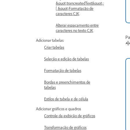
&quot;trancreatedText&quot;:
[ &quot;Formatação de
caracteres CJK
Alterar espaçamento entre
caracteres no texto CJK
Pa
Adicionar tabelas
Criar tabelas
Seleção e edição de tabelas
Formatação de tabelas
Bordas e preenchimentos de
tabelas
Estilos de tabela e de célula
Adicionar gráficos e quadros
Controle da exibição de gráficos
Transformação de gráficos