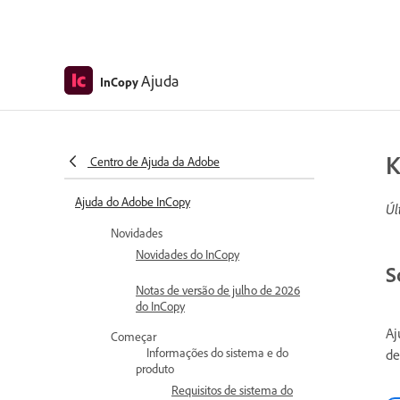
Ajuda
InCopy
K
Centro de Ajuda da Adobe
Ajuda do Adobe InCopy
Úl
Novidades
Novidades do InCopy
S
Notas de versão de julho de 2026
do InCopy
Aj
Começar
Informações do sistema e do
de
produto
Requisitos de sistema do