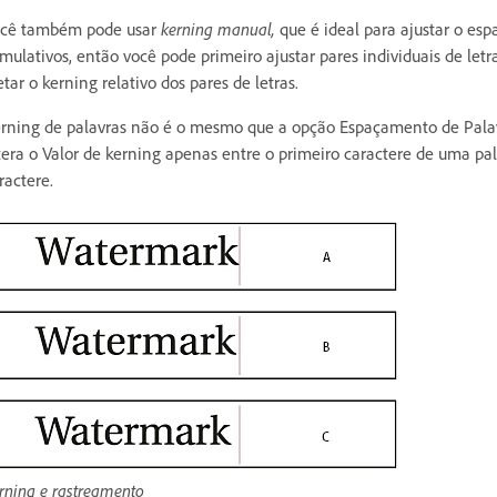
cê também pode usar
kerning manual,
que é ideal para ajustar o es
mulativos, então você pode primeiro ajustar pares individuais de let
etar o kerning relativo dos pares de letras.
rning de palavras não é o mesmo que a opção Espaçamento de Palavra
tera o Valor de kerning apenas entre o primeiro caractere de uma pal
ractere.
rning e rastreamento