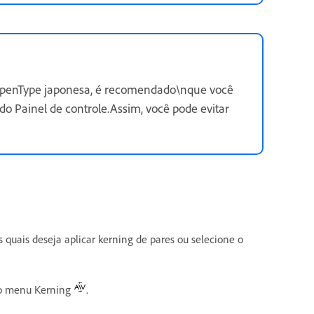
 OpenType japonesa, é recomendado\nque você
 Painel de controle.Assim, você pode evitar
 quais deseja aplicar kerning de pares ou selecione o
nno menu Kerning
.