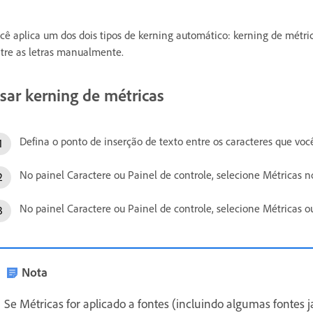
cê aplica um dos dois tipos de kerning automático: kerning de métri
tre as letras manualmente.
sar kerning de métricas
Defina o ponto de inserção de texto entre os caracteres que voc
No painel Caractere ou Painel de controle, selecione Métricas
No painel Caractere ou Painel de controle, selecione Métrica
Nota
Se Métricas for aplicado a fontes (incluindo algumas fonte