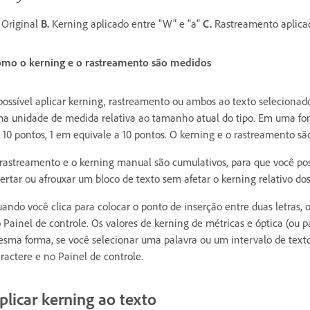
Original
B.
Kerning aplicado entre "W" e "a"
C.
Rastreamento aplic
mo o kerning e o rastreamento são medidos
possível aplicar kerning, rastreamento ou ambos ao texto seleciona
a unidade de medida relativa ao tamanho atual do tipo. Em uma fon
 10 pontos, 1 em equivale a 10 pontos. O kerning e o rastreamento sã
rastreamento e o kerning manual são cumulativos, para que você possa
ertar ou afrouxar um bloco de texto sem afetar o kerning relativo dos 
ando você clica para colocar o ponto de inserção entre duas letras, 
 Painel de controle. Os valores de kerning de métricas e óptica (ou 
sma forma, se você selecionar uma palavra ou um intervalo de texto
ractere e no Painel de controle.
plicar kerning ao texto