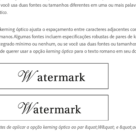
 você usa duas fontes ou tamanhos diferentes em uma ou mais palav
tico
.
kerning óptico ajusta o espaçamento entre caracteres adjacentes co
manos.Algumas fontes incluem especificações robustas de pares de 
tegrado mínimo ou nenhum, ou se você usa duas fontes ou tamanhos
de querer usar a opção
kerning óptico
para o texto romano em seu d
tes de aplicar a opção kerning óptico ao par &quot;W&quot; e &quot;a&q