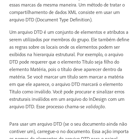
essas marcas da mesma maneira. Um método de tratar o
compartilhamento de dados XML consiste em usar um
arquivo DTD (Document Type Definition).
Um arquivo DTD é um conjunto de elementos e atributos a
serem utilizados por membros do grupo. Ele também define
as regras sobre os locais onde os elementos podem ser
exibidos na hierarquia estrutural. Por exemplo, o arquivo
DTD pode requerer que o elemento Título seja filho do
elemento Matéria, pois o título deve aparecer dentro da
matéria. Se você marcar um título sem marcar a matéria
em que ele aparece, o arquivo DTD marcará o elemento
Título como inválido. Você pode procurar e sinalizar erros
estruturais inválidos em um arquivo do InDesign com um
arquivo DTD. Esse processo chama-se
validação
.
Para usar um arquivo DTD (se o seu documento ainda não
contiver um), carregue-o no documento. Essa ação importa
os nomes de elementos do arquivo DTD para o painel