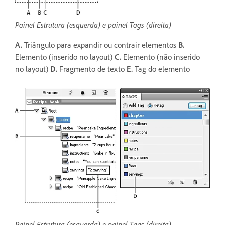
Painel Estrutura (esquerda) e painel Tags (direita)
A.
Triângulo para expandir ou contrair elementos
B.
Elemento (inserido no layout)
C.
Elemento (não inserido
no layout)
D.
Fragmento de texto
E.
Tag do elemento
Painel Estrutura (esquerda) e painel Tags (direita)