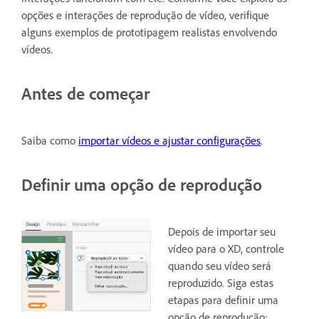
opções e interações de reprodução de vídeo, verifique
alguns exemplos de prototipagem realistas envolvendo
vídeos.
Antes de começar
Saiba como
importar vídeos e ajustar configurações
.
Definir uma opção de reprodução
Depois de importar seu
vídeo para o XD, controle
quando seu vídeo será
reproduzido. Siga estas
etapas para definir uma
opção de reprodução: