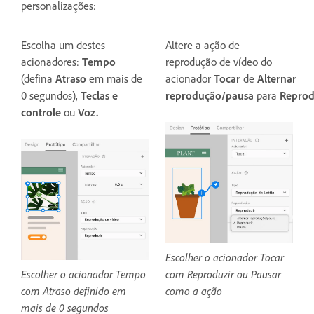
personalizações:
Escolha um destes
Altere a ação de
acionadores:
Tempo
reprodução de vídeo do
(defina
Atraso
em mais de
acionador
Tocar
de
Alternar
0 segundos),
Teclas e
reprodução/pausa
para
Reprod
controle
ou
Voz.
Escolher o acionador Tocar
Escolher o acionador Tempo
com Reproduzir ou Pausar
com Atraso definido em
como a ação
mais de 0 segundos