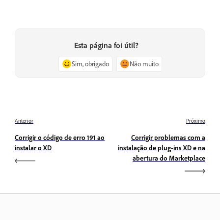
Esta página foi útil?
Sim, obrigado
Não muito
Anterior
Próximo
Corrigir o código de erro 191 ao
Corrigir problemas com a
instalar o XD
instalação de plug-ins XD e na
abertura do Marketplace