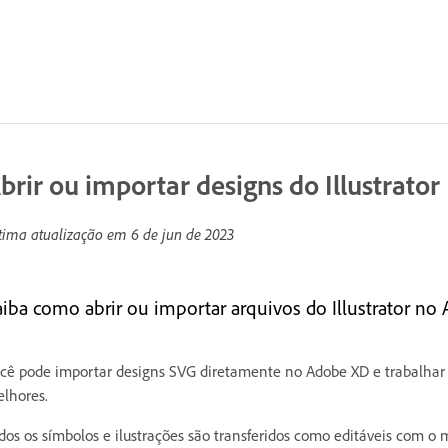
brir ou importar designs do Illustrator
tima atualização em
6 de jun de 2023
aiba como abrir ou importar arquivos do Illustrator no
cê pode importar designs SVG diretamente no Adobe XD e trabalhar 
lhores.
dos os símbolos e ilustrações são transferidos como editáveis com o 