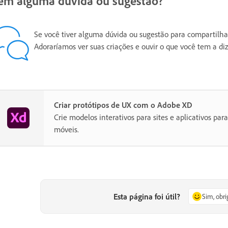
em alguma dúvida ou sugestão?
Se você tiver alguma dúvida ou sugestão para compartilha
Adoraríamos ver suas criações e ouvir o que você tem a diz
Criar protótipos de UX com o Adobe XD
Crie modelos interativos para sites e aplicativos para
móveis.
Esta página foi útil?
Sim, obr