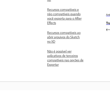
Recursos compatíveis e
não compatíveis quando
Ant
você exporta para o After
Effects
Tr
Recursos compatíveis ao
abrir arquivos do Sketch
no XD
Não é possível ver
aplicativos de terceiros
compatíveis nas opções de
Exportar
Saiba mais