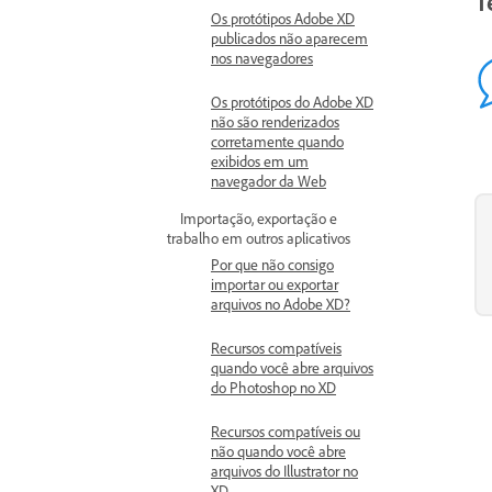
T
Os protótipos Adobe XD
publicados não aparecem
nos navegadores
Os protótipos do Adobe XD
não são renderizados
corretamente quando
exibidos em um
navegador da Web
Importação, exportação e
trabalho em outros aplicativos
Por que não consigo
importar ou exportar
arquivos no Adobe XD?
Recursos compatíveis
quando você abre arquivos
do Photoshop no XD
Recursos compatíveis ou
não quando você abre
arquivos do Illustrator no
XD