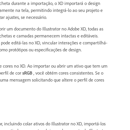
cheta durante a importação, o XD importará o design
tamente na tela, permitindo integrá-lo ao seu projeto e
zar ajustes, se necessário.
brir um documento do Illustrator no Adobe XD, todas as
chetas e camadas permanecem intactas e editáveis.
 pode editá-las no XD, vincular interações e compartilhá-
como protótipos ou especificações de design.
 cores no XD. Ao importar ou abrir um ativo que tem um
erfil de cor
sRGB
, você obtém cores consistentes. Se o
 uma mensagem solicitando que altere o perfil de cores
, incluindo colar ativos do Illustrator no XD, importá-los