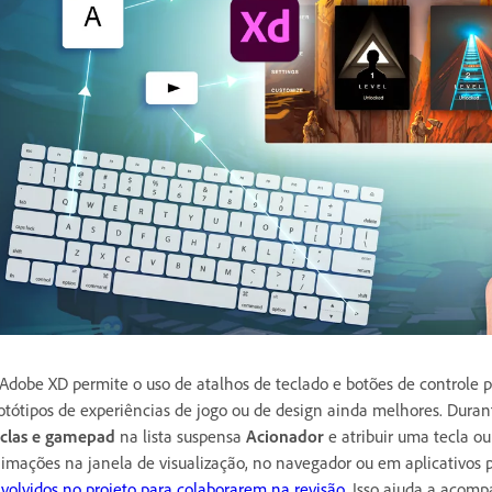
Adobe XD permite o uso de atalhos de teclado e botões de controle pa
otótipos de experiências de jogo ou de design ainda melhores. Duran
clas e gamepad
na lista suspensa
Acionador
e atribuir uma tecla o
imações na janela de visualização, no navegador ou em aplicativos p
volvidos no projeto para colaborarem na revisão
. Isso ajuda a acom