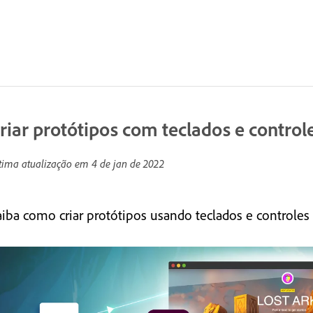
riar protótipos com teclados e control
tima atualização em
4 de jan de 2022
aiba como criar protótipos usando teclados e controle