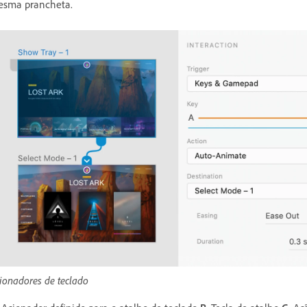
sma prancheta.
ionadores de teclado