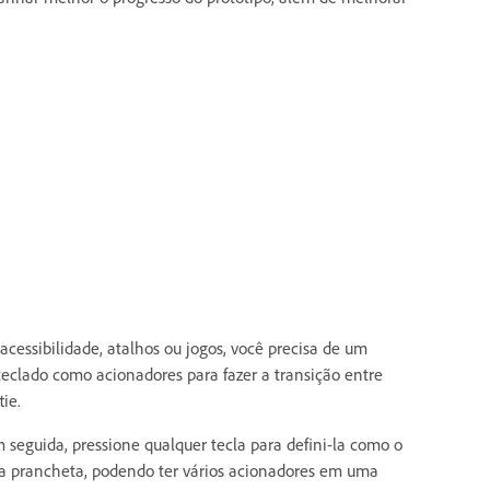
 acessibilidade, atalhos ou jogos, você precisa de um
 teclado como acionadores para fazer a transição entre
ie.
m seguida, pressione qualquer tecla para defini-la como o
a prancheta, podendo ter vários acionadores em uma