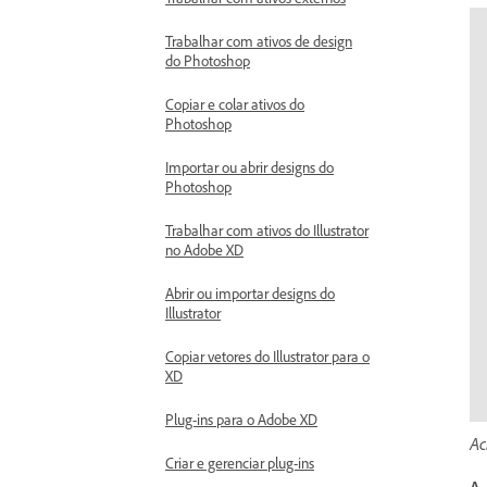
Trabalhar com ativos de design
do Photoshop
Copiar e colar ativos do
Photoshop
Importar ou abrir designs do
Photoshop
Trabalhar com ativos do Illustrator
no Adobe XD
Abrir ou importar designs do
Illustrator
Copiar vetores do Illustrator para o
XD
Plug-ins para o Adobe XD
Ac
Criar e gerenciar plug-ins
A.