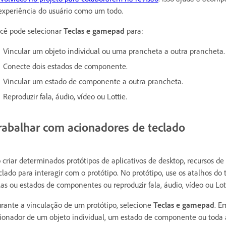
experiência do usuário como um todo.
cê pode selecionar
Teclas e gamepad
para:
Vincular um objeto individual ou uma prancheta a outra prancheta.
Conecte dois estados de componente.
Vincular um estado de componente a outra prancheta.
Reproduzir fala, áudio, vídeo ou Lottie.
rabalhar com acionadores de teclado
 criar determinados protótipos de aplicativos de desktop, recursos de
clado para interagir com o protótipo. No protótipo, use os atalhos do
las ou estados de componentes ou reproduzir fala, áudio, vídeo ou Lott
rante a vinculação de um protótipo, selecione
Teclas e gamepad
. E
ionador de um objeto individual, um estado de componente ou toda 