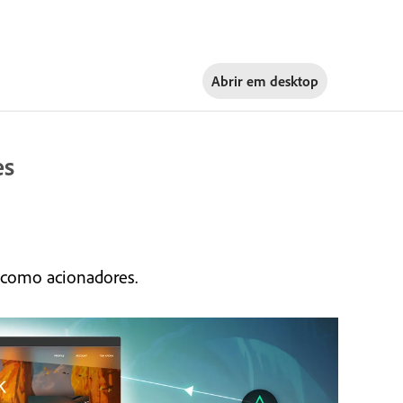
Abrir em
desktop
es
s como acionadores.