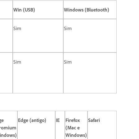
Win (USB)
Windows (Bluetooth)
Sim
Sim
Sim
Sim
ge
Edge (antigo)
IE
Firefox
Safari
romium
(Mac e
indows)
Windows)