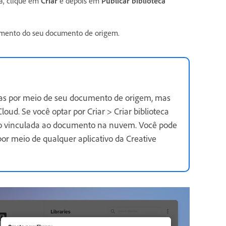
a, c
lique em
Criar
e depois em
Publicar biblioteca
cumento do seu documento de origem.
nas por meio de seu documento de origem, mas
Cloud.
Se você optar por Criar > Criar biblioteca
não vinculada ao documento na nuvem. Você pode
or meio de qualquer aplicativo da Creative