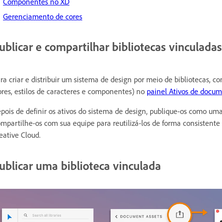
Componentes no XD
Gerenciamento de cores
ublicar e compartilhar bibliotecas vinculadas
ra criar e distribuir um sistema de design por meio de bibliotecas, c
ores, estilos de caracteres e componentes) no
painel Ativos de docu
pois de definir os ativos do sistema de design, publique-os como um
mpartilhe-os com sua equipe para reutilizá-los de forma consistente 
eative Cloud.
ublicar uma biblioteca vinculada