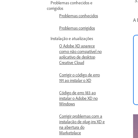
Problemas conhecidos e
corrigidos
Problemas conhecidos
A 
Problemas corrigidos
Instalação e atualizações
O Adobe XD aparece
como não compatível no
aplicativo de desktop
Creative Cloud
Corrigir o código de erro
191 ao instalar o XD
Código de erro 183 ao
instalar o Adobe XD no
Windows
Corrigir problemas com a
instalação de plug-ins XD e
na abertura do
Marketplace