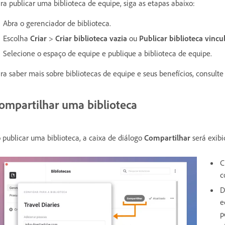
ra publicar uma biblioteca de equipe, siga as etapas abaixo:
Abra o gerenciador de biblioteca.
Escolha
Criar
>
Criar biblioteca vazia
ou
Publicar biblioteca vincu
Selecione o espaço de equipe e publique a biblioteca de equipe.
ra saber mais sobre bibliotecas de equipe e seus benefícios, consult
ompartilhar uma biblioteca
 publicar uma biblioteca, a caixa de diálogo
Compartilhar
será exib
C
c
D
e
p