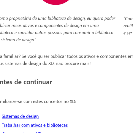
omo proprietária de uma biblioteca de design, eu quero poder
“Com
blicar meus ativos e componentes de design em uma
reuti
blioteca e convidar outras pessoas para consumir a biblioteca
e ser
 sistema de design.”
a familiar? Se você quiser publicar todos os ativos e componentes e
us sistemas de design do XD, não procure mais!
ntes de continuar
miliarize-se com estes conceitos no XD:
Sistemas de design
Trabalhar com ativos e bibliotecas