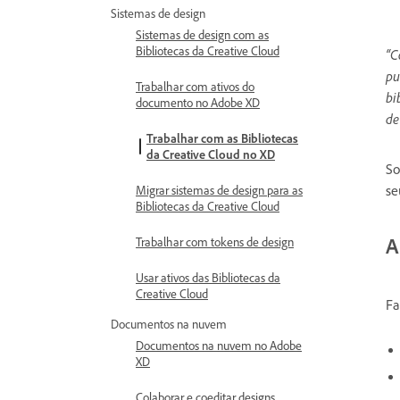
Sistemas de design
Sistemas de design com as
Bibliotecas da Creative Cloud
“C
pu
Trabalhar com ativos do
bi
documento no Adobe XD
de
Trabalhar com as Bibliotecas
da Creative Cloud no XD
So
se
Migrar sistemas de design para as
Bibliotecas da Creative Cloud
A
Trabalhar com tokens de design
Usar ativos das Bibliotecas da
Creative Cloud
Fa
Documentos na nuvem
Documentos na nuvem no Adobe
XD
Colaborar e coeditar designs