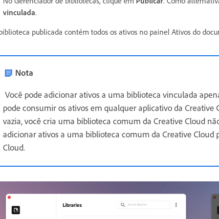
No Gerenciador de bibliotecas, clique em
Publicar
. Como alternativ
vinculada
.
biblioteca publicada contém todos os ativos no painel Ativos do do
Nota
Você pode adicionar ativos a uma biblioteca vinculada ape
pode consumir os ativos em qualquer aplicativo da Creative 
vazia, você cria uma biblioteca comum da Creative Cloud 
adicionar ativos a uma biblioteca comum da Creative Cloud p
Cloud.