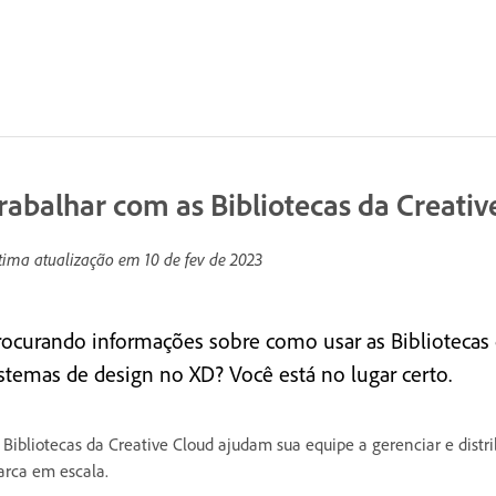
rabalhar com as Bibliotecas da Creati
tima atualização em
10 de fev de 2023
rocurando informações sobre como usar as Bibliotecas d
istemas de design no XD? Você está no lugar certo.
 Bibliotecas da Creative Cloud ajudam sua equipe a gerenciar e distr
rca em escala.