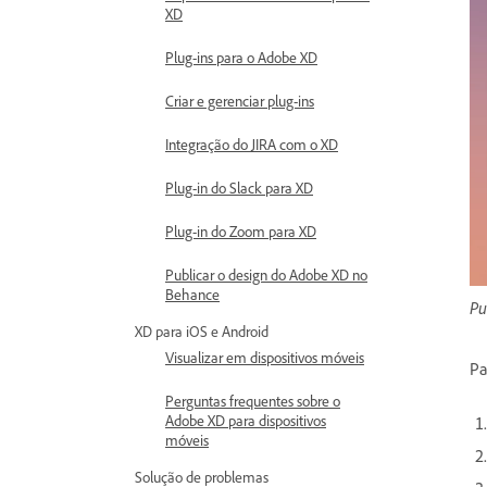
XD
Plug-ins para o Adobe XD
Criar e gerenciar plug-ins
Integração do JIRA com o XD
Plug-in do Slack para XD
Plug-in do Zoom para XD
Publicar o design do Adobe XD no
Behance
Pu
XD para iOS e Android
Visualizar em dispositivos móveis
Pa
Perguntas frequentes sobre o
Adobe XD para dispositivos
móveis
Solução de problemas