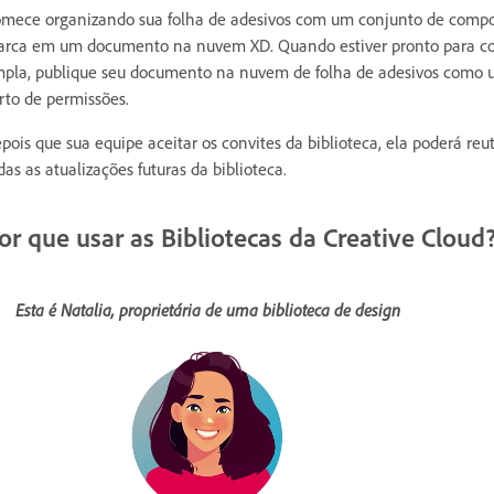
mece organizando sua folha de adesivos com um conjunto de compon
rca em um documento na nuvem XD. Quando estiver pronto para comp
pla, publique seu documento na nuvem de folha de adesivos como um
rto de permissões.
pois que sua equipe aceitar os convites da biblioteca, ela poderá reut
das as atualizações futuras da biblioteca.
or que usar as Bibliotecas da Creative Cloud
Esta é Natalia, proprietária de uma biblioteca de design