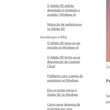
O Adobe XD solicita
desinstalar e reinstalar o
produto | Windows 10
Migração de preferências
no Adobe XD
Inicialização e falha
O Adobe XD trava ao ser
iniciado no Windows 10
O Adobe XD fecha ao se
desconectar da Creative
Cloud
Cr
Problema com o status da
P
assinatura no Windows
Erro ao tentar iniciar o
Adobe XD no Windows
Se
pu
Como gerar despejos de
memória em uma