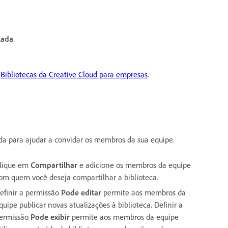
lada
.
e
Bibliotecas da Creative Cloud para empresas
.
ida para ajudar a convidar os membros da sua equipe.
lique em
Compartilhar
e adicione os membros da equipe
om quem você deseja compartilhar a biblioteca.
efinir a permissão
Pode editar
permite aos membros da
quipe publicar novas atualizações à biblioteca. Definir a
ermissão
Pode exibir
permite aos membros da equipe