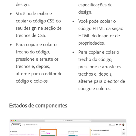
design.
especificações de
design.
Você pode exibir e
copiar o código CSS do
Você pode copiar o
seu design na seção de
código HTML da seção
trechos de CSS.
HTML do Inspetor de
propriedades.
Para copiar e colar o
trecho do código,
Para copiar e colar o
pressione e arraste os
trecho do código,
trechos e, depois,
pressione e arraste os
alterne para o editor de
trechos e, depois,
código e cole-os.
alterne para o editor de
código e cole-os.
Estados de componentes