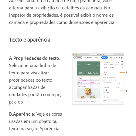
Ao selecionar uma camada de uma prancheta, você
alterna para a exibição de detalhes da camada. No
Inspetor de propriedades, é possível exibir o nome da
camada e propriedades como dimensões e aparência.
Texto e aparência
A.Propriedades do texto:
Selecione uma linha de
texto para visualizar
propriedades do texto
acompanhadas de
unidades padrão como px,
pt e dp.
B.Aparência:
Veja as cores
usadas em um objeto ou
texto na seção Aparência.