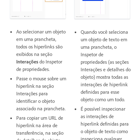
Ao selecionar um objeto
Quando você seleciona
em uma prancheta,
um objeto de texto em
todos os hiperlinks são
uma prancheta, o
exibidos na seção
Inspetor de
Interações
do Inspetor
propriedades (as seções
de propriedades.
Interações e detalhes do
objeto) mostra todas as
Passe o mouse sobre um
interações de hiperlink
hiperlink na seção
definidas para esse
Interações para
objeto como um todo.
identificar o objeto
associado na prancheta.
É possível inspecionar
as interações de
Para copiar um URL de
hiperlink definidas para
hiperlink na área de
o objeto de texto como
transferência, na seção
inspeciona qualquer