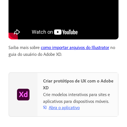
Saiba mais sobre
como importar arquivos do Illustrator
no
guia do usuário do Adobe XD.
Criar protótipos de UX com o Adobe
XD
Crie modelos interativos para sites e
aplicativos para dispositivos móveis.
Abra o aplicativo