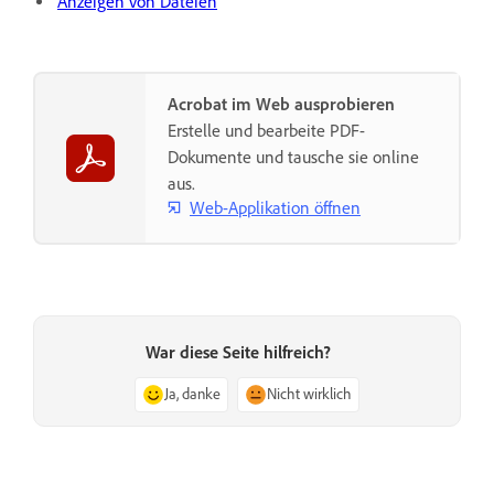
Anzeigen von Dateien
Acrobat im Web ausprobieren
Erstelle und bearbeite PDF-
Dokumente und tausche sie online
aus.
Web-Applikation öffnen
War diese Seite hilfreich?
Ja, danke
Nicht wirklich