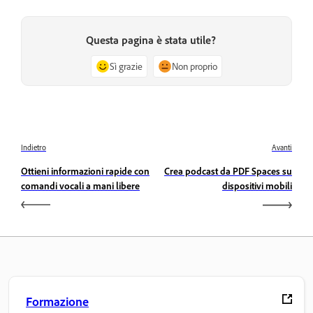
Questa pagina è stata utile?
Sì grazie
Non proprio
Indietro
Avanti
Ottieni informazioni rapide con
Crea podcast da PDF Spaces su
comandi vocali a mani libere
dispositivi mobili
Formazione