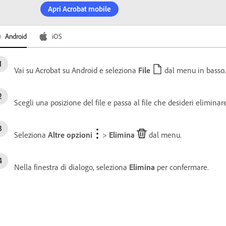
Apri Acrobat mobile
Android
iOS
Vai su Acrobat su Android e seleziona
File
dal menu in basso.
Scegli una posizione del file e passa al file che desideri eliminare
Seleziona
Altre opzioni
>
Elimina
dal menu.
Nella finestra di dialogo, seleziona
Elimina
per confermare.