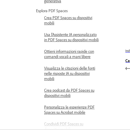
generativa
Esplora PDF Spaces
Crea PDF Spaces su dispositivi
mobili
Usa l'Assistente IA personalizzato
in PDF Spaces su dispositivi mobili
Ottieni informazioni rapide con
Ind
comandi vocali a mani libere
Car
Visualizza le citazioni delle fonti
nelle risposte IA su dispositivi
mobili
Crea podcast da PDF Spaces su
dispositivi mobili
Personalizza le esperienze PDF
Spaces su Acrobat mobile
Condividi PDF Spaces su
dispositivi mobili