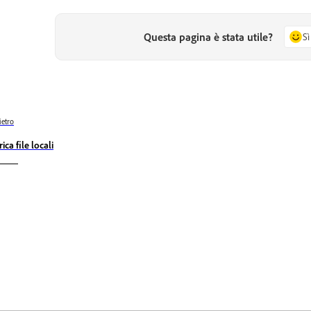
Questa pagina è stata utile?
Sì
ietro
ica file locali