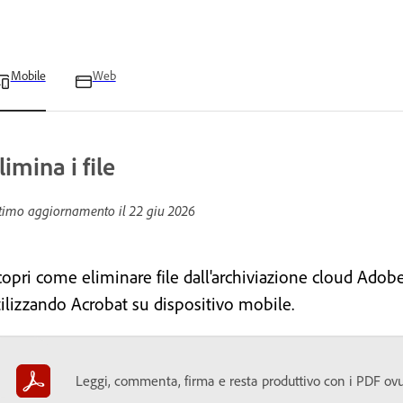
Mobile
Web
limina i file
timo aggiornamento il
22 giu 2026
opri come eliminare file dall'archiviazione cloud Adobe 
tilizzando Acrobat su dispositivo mobile.
Leggi, commenta, firma e resta produttivo con i PDF ovun