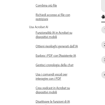
Combina più file
Richiedi accesso ai file con
restrizioni
Usa Acrobat AI
Funzionalità IA in Acrobat su
dispositivi mobili
Ottieni riepiloghi generati dall’IA
Esplora i PDF con l'Assistente IA
Gestisci cronologia della chat
Usa i comandi vocali per
interagire con i PDF
Crea podcast in Acrobat su
dispositivi mobili
Disattivare le funzioni di IA