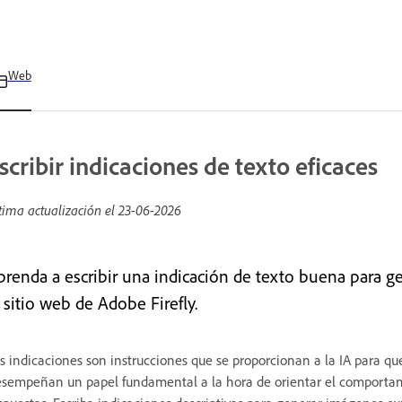
Web
scribir indicaciones de texto eficaces
tima actualización el
23-06-2026
prenda a escribir una indicación de texto buena para g
 sitio web de Adobe Firefly.
s indicaciones son instrucciones que se proporcionan a la IA para qu
sempeñan un papel fundamental a la hora de orientar el comportamien