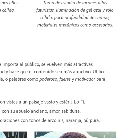
ones altos
Toma de estudio de tacones altos
n cálida.
futuristas, iluminación de gel azul y rojo
cálido, poca profundidad de campo,
materiales mecánicos como accesorios.
 importa al público, se vuelven más atractivas,
d y hace que el contenido sea más atractivo. Utilice
da, o palabras como
poderoso
,
fuerte
y
motivador
para
 vistas a un paisaje vasto y estéril, Lo-Fi.
on su abuelo anciano, amor, sabiduría.
oraciones con tonos de arco iris, naranja, púrpura.