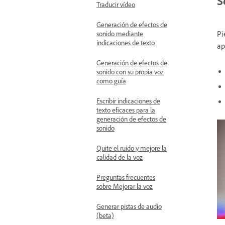
S
Traducir vídeo
Generación de efectos de
Pi
sonido mediante
indicaciones de texto
ap
Generación de efectos de
sonido con su propia voz
como guía
Escribir indicaciones de
texto eficaces para la
generación de efectos de
sonido
Quite el ruido y mejore la
calidad de la voz
Preguntas frecuentes
sobre Mejorar la voz
Generar pistas de audio
(beta)