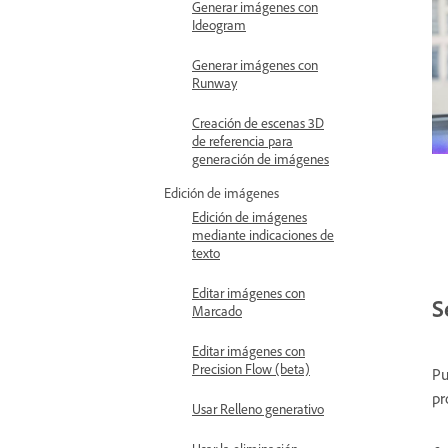
Generar imágenes con
Ideogram
Generar imágenes con
Runway
Creación de escenas 3D
de referencia para
generación de imágenes
Edición de imágenes
Edición de imágenes
mediante indicaciones de
texto
Editar imágenes con
S
Marcado
Editar imágenes con
Precision Flow (beta)
Pu
pr
Usar Relleno generativo