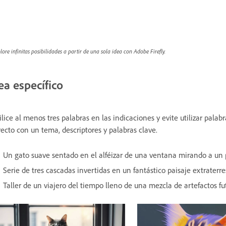
lore infinitas posibilidades a partir de una sola idea con Adobe Firefly.
ea específico
ilice al menos tres palabras en las indicaciones y evite utilizar pala
recto con un tema, descriptores y palabras clave.
Un gato suave sentado en el alféizar de una ventana mirando a un 
Serie de tres cascadas invertidas en un fantástico paisaje extraterre
Taller de un viajero del tiempo lleno de una mezcla de artefactos futu