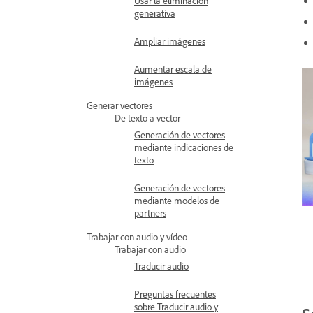
Usar la eliminación
generativa
Ampliar imágenes
Aumentar escala de
imágenes
Generar vectores
De texto a vector
Generación de vectores
mediante indicaciones de
texto
Generación de vectores
mediante modelos de
partners
Trabajar con audio y vídeo
Trabajar con audio
Traducir audio
Preguntas frecuentes
sobre Traducir audio y