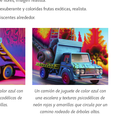
e flores, imagen realista.
exuberante y coloridas frutas exóticas, realista.
iscentes alrededor.
olor azul con
Un camión de juguete de color azul con
icodélicas de
una escalera y texturas psicodélicas de
llas.
neón rojas y amarillas que circula por un
camino rodeado de árboles altos.