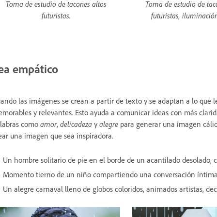
Toma de estudio de tacones altos
Toma de estudio de tac
futuristas.
futuristas, iluminació
ea empático
ando las imágenes se crean a partir de texto y se adaptan a lo que le
morables y relevantes. Esto ayuda a comunicar ideas con más clarida
labras como
amor
,
delicadeza
y
alegre
para generar una imagen cáli
ear una imagen que sea inspiradora.
Un hombre solitario de pie en el borde de un acantilado desolado, con
Momento tierno de un niño compartiendo una conversación íntima c
Un alegre carnaval lleno de globos coloridos, animados artistas, dec