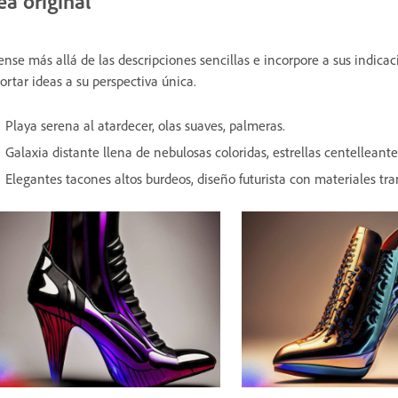
ea original
ense más allá de las descripciones sencillas e incorpore a sus indica
ortar ideas a su perspectiva única.
Playa serena al atardecer, olas suaves, palmeras.
Galaxia distante llena de nebulosas coloridas, estrellas centelleante
Elegantes tacones altos burdeos, diseño futurista con materiales tra