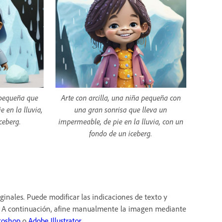
a pequeña que
Arte con arcilla, una niña pequeña con
 en la lluvia,
una gran sonrisa que lleva un
ceberg.
impermeable, de pie en la lluvia, con un
fondo de un iceberg.
riginales. Puede modificar las indicaciones de texto y
a. A continuación, afine manualmente la imagen mediante
toshop
o
Adobe Illustrator
.