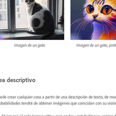
Imagen de un gato.
Imagen de un gato, pintu
ea descriptivo
ede crear cualquier cosa a partir de una descripción de texto, de m
obabilidades tendrá de obtener imágenes que coincidan con su visió