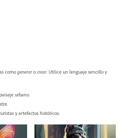
bras como
generar
o
crear
. Utilice un lenguaje sencillo y
paisaje urbano.
stre.
ristas y artefactos históricos.