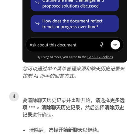
您可以通过单个菜单管理来源和聊天历史记录来
控制 AI 助手的回答方式。
要清除聊天历史记录并重新开始，请选择
更多选
项
>
清除聊天历史记录
，然后选择
清除历史
记录
进行确认。
清除后，选择
开始新聊天
以继续。