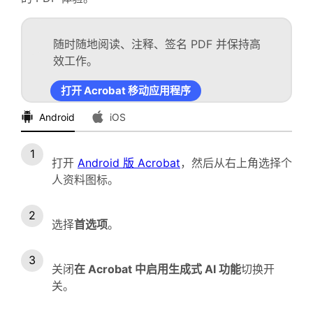
随时随地阅读、注释、签名 PDF 并保持高
效工作。
打开 Acrobat 移动应用程序
Android
iOS
打开
Android 版 Acrobat
，然后从右上角选择个
人资料图标。
选择
首选项
。
关闭
在 Acrobat 中启用生成式 AI 功能
切换开
关。