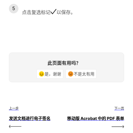
点击复选标记
以保存。
此页面有用吗？
是，谢谢
不是太有用
上一步
下一页
发送文档进行电子签名
移动版 Acrobat 中的 PDF 表单