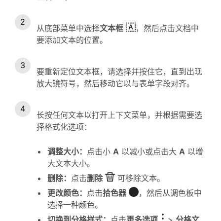
从底部菜单中选择
文本框
，然后点击文档中
要添加文本的位置。
要重新定位文本框，请选择并按住它，直到出现
放大镜符号，然后移动它以与表单字段对齐。
长按任何文本以打开上下文菜单，并根据需要选
择格式化选项：
调整大小：
点击小
A
以减小或点击大
A
以增
大文本大小。
删除：
点击
删除
可移除文本。
更改颜色：
点击
拾色器
，然后从调色板中
选择一种颜色。
切换到分格样式：
点击
更多选项
>
分格文