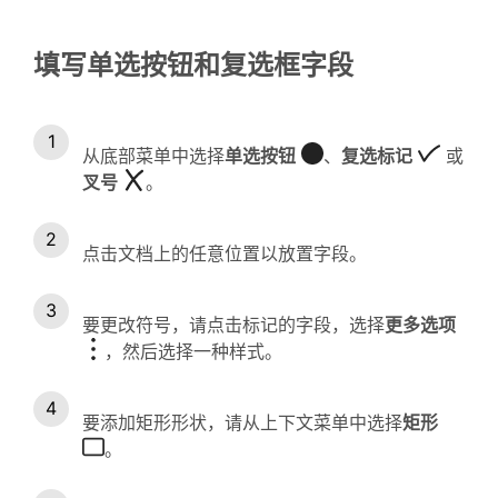
填写单选按钮和复选框字段
从底部菜单中选择
单选按钮
、
复选标记
或
叉号
。
点击文档上的任意位置以放置字段。
要更改符号，请点击标记的字段，选择
更多选项
，然后选择一种样式。
要添加矩形形状，请从上下文菜单中选择
矩形
。