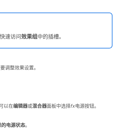
于快速访问
效果组
中的插槽。
需要调整效果设置。
可以在
编辑器
或
混合器
面板中选择
fx
电源按钮。
果的电源状态
。