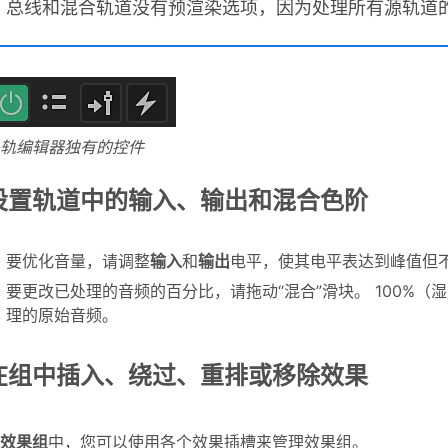
总线和混合轨道没有预渲染选项，因为处理所有源轨道
轨编辑器独有的控件
设置轨道中的输入、输出和混合色阶
要优化音量，请调整
输入
和
输出
电平，使其电平表达到峰值但
要更改已处理的音频的百分比，请拖动“混合”滑块。 100%
理的原始音频。
在组中插入、绕过、重排或移除效果
效果组
中，您可以使用各个效果插槽来管理效果组。