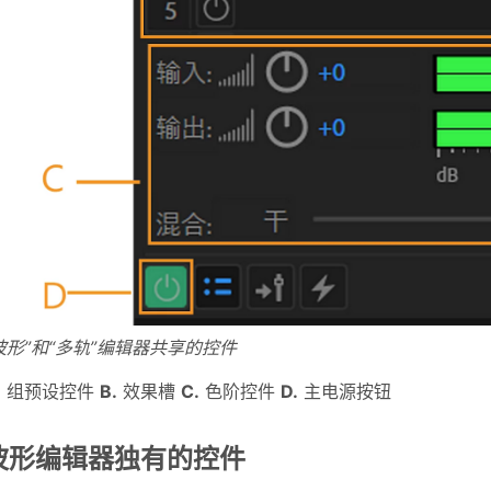
波形”和“多轨”编辑器共享的控件
.
组预设控件
B.
效果槽
C.
色阶控件
D.
主电源按钮
波形编辑器独有的控件