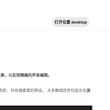
打开位置
desktop
音频效果，以实现精确的声音编辑。
合色阶，并存储喜爱的预设。 大多数组控件均显示在
波