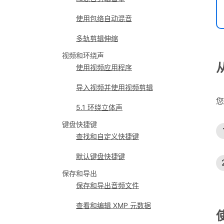
使用包络自动混音
多轨剪辑伸缩
视频和环绕声
使用视频应用程序
导入视频并使用视频剪辑
您
5.1 环绕立体声
键盘快捷键
查找和自定义快捷键
默认键盘快捷键
保存和导出
保存和导出音频文件
查看和编辑 XMP 元数据