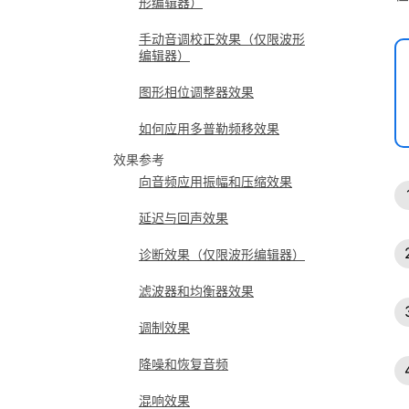
形编辑器）
手动音调校正效果（仅限波形
编辑器）
图形相位调整器效果
如何应用多普勒频移效果
效果参考
向音频应用振幅和压缩效果
延迟与回声效果
诊断效果（仅限波形编辑器）
滤波器和均衡器效果
调制效果
降噪和恢复音频
混响效果