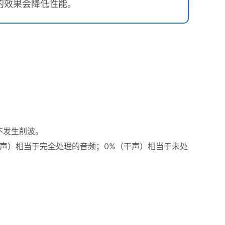
的效果会降低性能。
不发生削波。
（湿声）相当于完全处理的音频；0%（干声）相当于未处