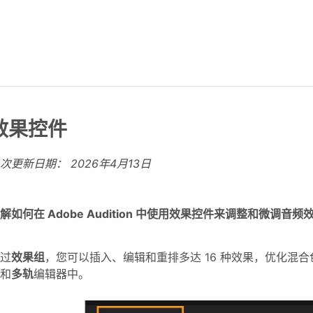
效果控件
上次更新日期：
2026年4月13日
解如何在 Adobe Audition 中使用效果控件来调整和微调
过
效果组
，您可以插入、编辑和重排多达 16 种效果，优化混
和
多轨
编辑器中。