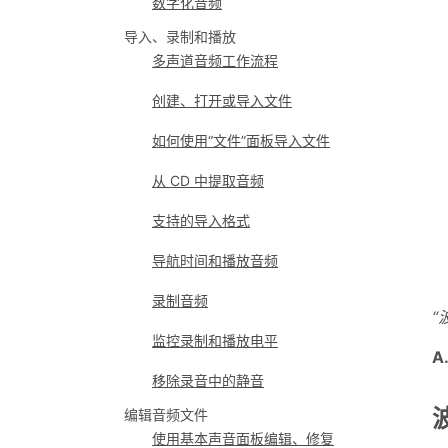
数字化音频
导入、录制和播放
多声道音频工作流程
创建、打开或导入文件
如何使用“文件”面板导入文件
从 CD 中提取音频
支持的导入格式
导航时间和播放音频
录制音频
“
监控录制和播放电平
A
移除录音中的静音
编辑音频文件
使用基本声音面板编辑、修复