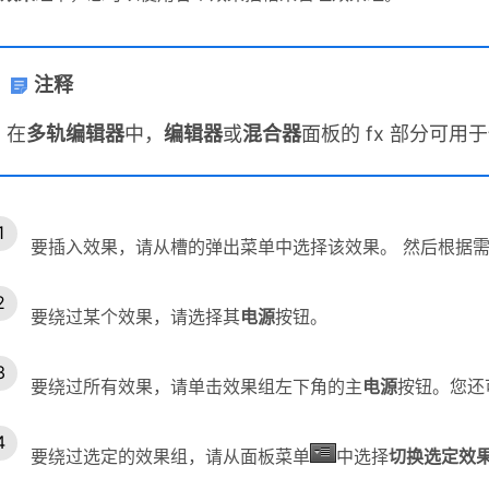
注释
在
多轨编辑器
中，
编辑器
或
混合器
面板的 fx 部分可用
要插入效果，请从槽的弹出菜单中选择该效果。 然后根据
要绕过某个效果，请选择其
电源
按钮。
要绕过所有效果，请单击效果组左下角的主
电源
按钮。您还
要绕过选定的效果组，请从面板菜单
中选择
切换选定效