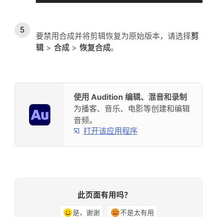
要禁用合成并将剪辑恢复为原始版本，请选择
剪
辑
>
合成
>
恢复合成
。
使用 Audition 编辑、混音和录制
为播客、音乐、电影等创建和编辑
音频。
打开该应用程序
此页面有用吗？
是，谢谢
不是太有用