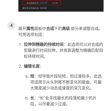
展开
属性
面板中
合成
下的
高级
部分来调整合成。
可用选项包括：
拉伸到精确的持续时间
：此选项可以对合成的
剪辑进行时间拉伸，并将其调整为精确匹配目
标持续时间。
编辑长度
：
短
：短导致片段较短，但过渡较多。此选
项适用于从头到尾不断变化的歌曲，可最
大限度减少动态或速度的突兀变化。
长
：“长”会寻找最长的段落和最少的片
段，以尽量减少过渡。