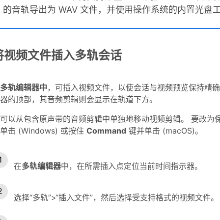
的音轨导出为 WAV 文件，并使用操作系统的内置光盘
将视频文件插入多轨会话
多轨编辑器中
，可插入视频文件，以使会话与视频预览保持精确
器的顶部，其音频剪辑则会显示在轨道下方。
可以从包含原声带的音频剪辑中单独地移动视频剪辑。 要改为
单击 (Windows) 或按住
Command
键并单击 (macOS)。
在
多轨编辑器
中，在所需插入点定位当前时间指示器。
选择“多轨”>“插入文件”，然后选择受支持格式的视频文件。