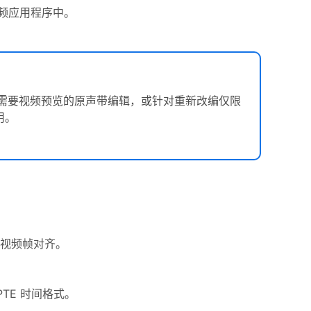
频应用程序中。
需要视频预览的原声带编辑，或针对重新改编仅限
用。
视频帧对齐。
PTE 时间格式。