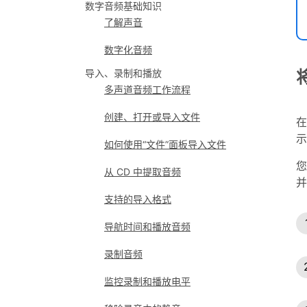
数字音频基础知识
了解声音
数字化音频
导入、录制和播放
多声道音频工作流程
创建、打开或导入文件
在
示
如何使用“文件”面板导入文件
您
从 CD 中提取音频
并
支持的导入格式
导航时间和播放音频
录制音频
监控录制和播放电平