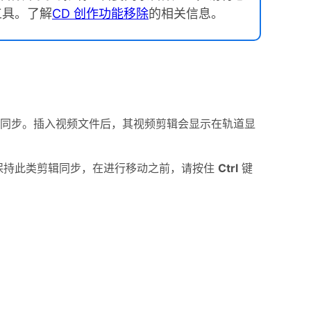
工具。了解
CD 创作功能移除
的相关信息。
同步。插入视频文件后，其视频剪辑会显示在轨道显
保持此类剪辑同步，在进行移动之前，请按住
Ctrl
键