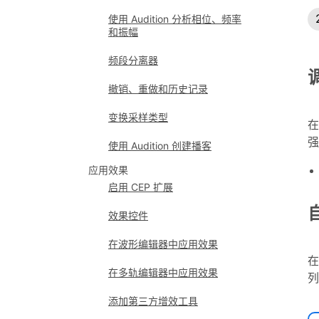
使用 Audition 分析相位、频率
和振幅
频段分离器
撤销、重做和历史记录
变换采样类型
在
强
使用 Audition 创建播客
应用效果
启用 CEP 扩展
效果控件
在波形编辑器中应用效果
在
在多轨编辑器中应用效果
列
添加第三方增效工具