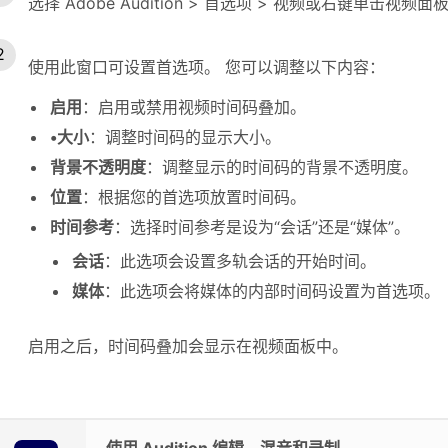
选择 Adobe Audition > 首选项 > 视频或右键单击视
使用此窗口可设置首选项。 您可以调整以下内容：
启用
：启用或禁用视频时间码叠加。
•大小
：调整时间码的显示大小。
背景不透明度
：调整显示的时间码的背景不透明度。
位置
：根据您的首选项放置时间码。
时间参考
：选择时间参考是设为“会话”还是“媒体”。
会话
：此选项会设置多轨会话的开始时间。
媒体
：此选项会将媒体的内部时间码设置为首选项。
启用之后，时间码叠加会显示在视频面板中。