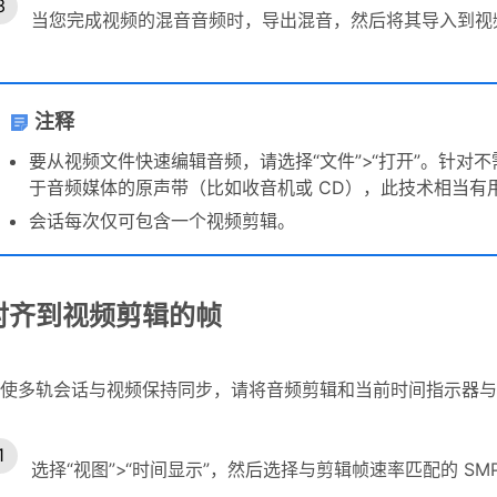
当您完成视频的混音音频时，导出混音，然后将其导入到视
注释
要从视频文件快速编辑音频，请选择“文件”>“打开”。
针对不
于音频媒体的原声带（比如收音机或 CD），此技术相当有
会话每次仅可包含一个视频剪辑。
对齐到视频剪辑的帧
使多轨会话与视频保持同步，请将音频剪辑和当前时间指示器与
选择“视图”>“时间显示”，然后选择与剪辑帧速率匹配的 SM