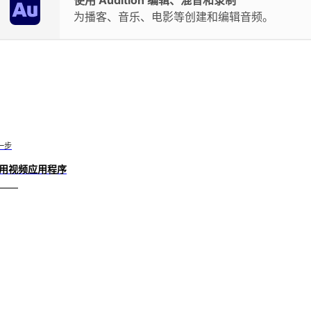
使用 Audition 编辑、混音和录制
为播客、音乐、电影等创建和编辑音频。
一步
用视频应用程序