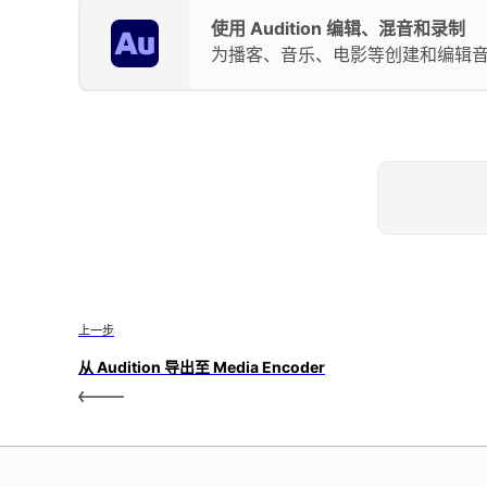
使用 Audition 编辑、混音和录制
为播客、音乐、电影等创建和编辑
上一步
从 Audition 导出至 Media Encoder