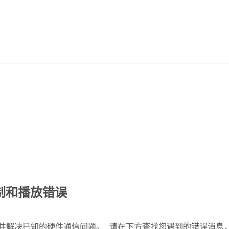
的录制和播放错误
障诊断并解决已知的硬件通信问题。 请在下方查找您遇到的错误消