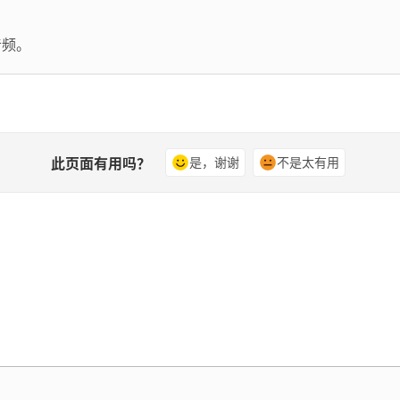
音频。
此页面有用吗？
是，谢谢
不是太有用