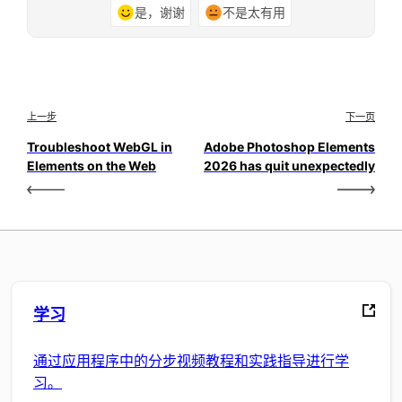
是，谢谢
不是太有用
上一步
下一页
Troubleshoot WebGL in
Adobe Photoshop Elements
Elements on the Web
2026 has quit unexpectedly
学习
通过应用程序中的分步视频教程和实践指导进行学
习。