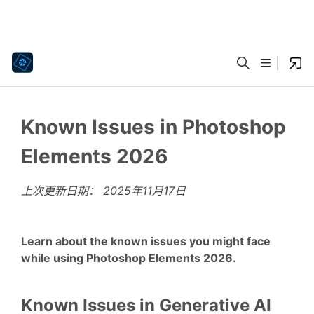
Known Issues in Photoshop
Elements 2026
上次更新日期：
2025年11月17日
Learn about the known issues you might face
while using Photoshop Elements 2026.
Known Issues in Generative AI