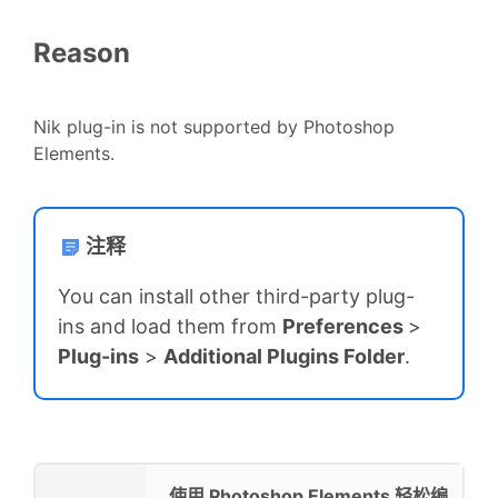
Reason
Nik plug-in is not supported by Photoshop
Elements.
注释
You can install other third-party plug-
ins and load them from
Preferences
>
Plug-ins
>
Additional Plugins Folder
.
使用 Photoshop Elements 轻松编