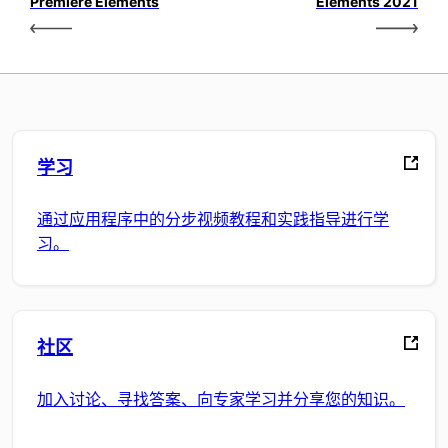
Premiere Elements
Elements 2021
学习
通过应用程序中的分步视频教程和实践指导进行学
习。
社区
加入讨论、寻找答案、向专家学习并分享您的知识。