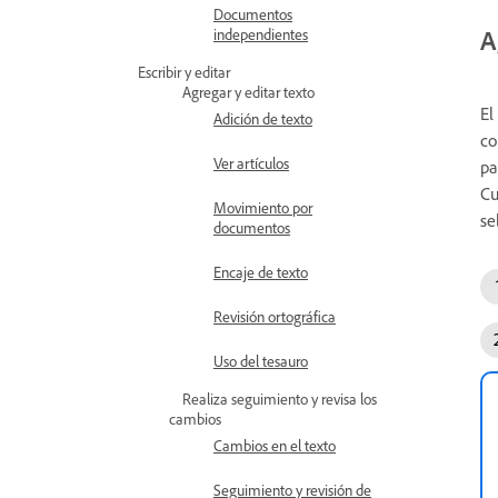
Documentos
A
independientes
Escribir y editar
Agregar y editar texto
El
Adición de texto
co
Ver artículos
pa
Cu
Movimiento por
se
documentos
Encaje de texto
Revisión ortográfica
Uso del tesauro
Realiza seguimiento y revisa los
cambios
Cambios en el texto
Seguimiento y revisión de