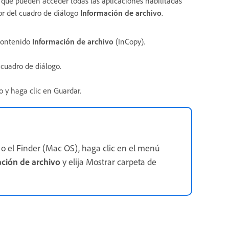
que pueden acceder todas las aplicaciones habilitadas
r del cuadro de diálogo
Información de archivo
.
Contenido
Información de archivo
(InCopy).
 cuadro de diálogo.
o y haga clic en Guardar.
 o el Finder (Mac OS), haga clic en el menú
ción de archivo
y elija Mostrar carpeta de