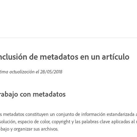
nclusión de metadatos en un artículo
tima actualización el
28/05/2018
rabajo con metadatos
s metadatos constituyen un conjunto de información estandarizada 
solución, espacio de color, copyright y las palabras clave aplicadas 
abajo y organizar sus archivos.