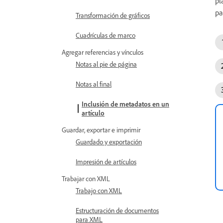
pl
pa
Transformación de gráficos
Cuadrículas de marco
Agregar referencias y vínculos
Notas al pie de página
Notas al final
Inclusión de metadatos en un
artículo
Guardar, exportar e imprimir
Guardado y exportación
Impresión de artículos
Trabajar con XML
Trabajo con XML
Estructuración de documentos
para XML