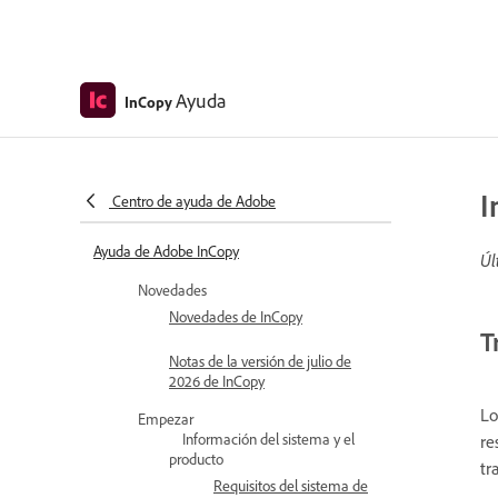
Ayuda
InCopy
I
Centro de ayuda de Adobe
Ayuda de Adobe InCopy
Úl
Novedades
Novedades de InCopy
T
Notas de la versión de julio de
2026 de InCopy
Lo
Empezar
Información del sistema y el
re
producto
tr
Requisitos del sistema de