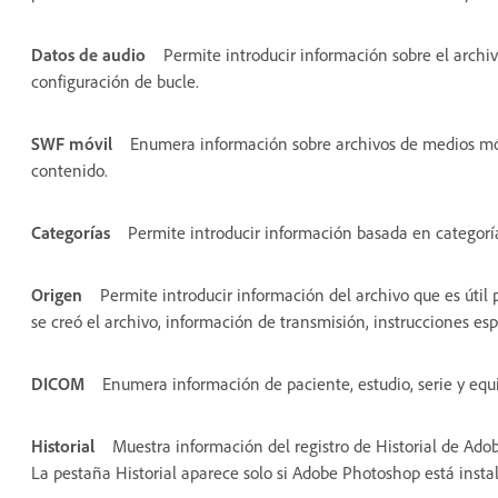
Datos de audio
Permite introducir información sobre el archivo 
configuración de bucle.
SWF móvil
Enumera información sobre archivos de medios móvile
contenido.
Categorías
Permite introducir información basada en categor
Origen
Permite introducir información del archivo que es úti
se creó el archivo, información de transmisión, instrucciones espe
DICOM
Enumera información de paciente, estudio, serie y e
Historial
Muestra información del registro de Historial de A
La pestaña Historial aparece solo si Adobe Photoshop está insta