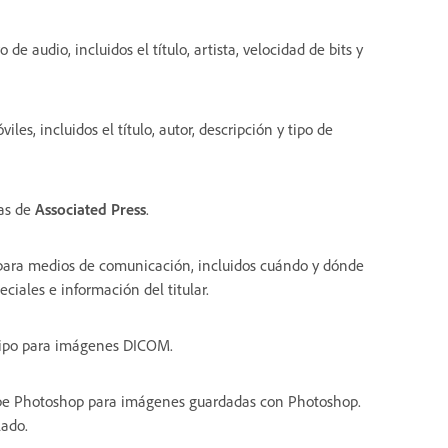
de audio, incluidos el título, artista, velocidad de bits y
s, incluidos el título, autor, descripción y tipo de
ías de
Associated Press
.
l para medios de comunicación, incluidos cuándo y dónde
ciales e información del titular.
quipo para imágenes DICOM.
dobe Photoshop para imágenes guardadas con Photoshop.
lado.