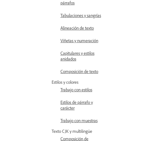
párrafos
Tabulaciones y sangrías
Alineación de texto
Viñetas y numeración
Capitulares y estilos
anidados
Composición de texto
Estilos y colores
Trabajo con estilos
Estilos de párrafo y
carácter
Trabajo con muestras
Texto CJK y multilingüe
Composición de