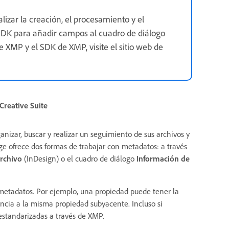
izar la creación, el procesamiento y el
SDK para añadir campos al cuadro de diálogo
 XMP y el SDK de XMP, visite el sitio web de
reative Suite
izar, buscar y realizar un seguimiento de sus archivos y
e ofrece dos formas de trabajar con metadatos: a través
rchivo
(InDesign) o el cuadro de diálogo
Información de
 metadatos. Por ejemplo, una propiedad puede tener la
ncia a la misma propiedad subyacente. Incluso si
 estandarizadas a través de XMP.