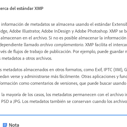
erca del estándar XMP
 información de metadatos se almacena usando el estándar Extensi
idge, Adobe Illustrator, Adobe InDesign y Adobe Photoshop. XMP se b
 almacenan en el archivo. Si no es posible almacenar la información
dependiente llamado
archivo complementario
. XMP facilita el inter
avés de flujos de trabajo de publicación. Por ejemplo, puede guardar
s metadatos a otros archivos.
s metadatos almacenados en otros formatos, como Exif, IPTC (IIM), G
edan verse y administrarse más fácilmente. Otras aplicaciones y f
formación como comentarios de versiones, que puede buscar usando
 la mayoría de los casos, los metadatos permanecen con el archivo i
 PSD a JPG. Los metadatos también se conservan cuando los archivo
Nota