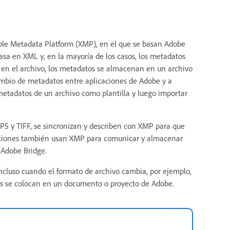
ble Metadata Platform (XMP), en el que se basan Adobe
asa en XML y, en la mayoría de los casos, los metadatos
 en el archivo, los metadatos se almacenan en un archivo
cambio de metadatos entre aplicaciones de Adobe y a
 metadatos de un archivo como plantilla y luego importar
PS y TIFF, se sincronizan y describen con XMP para que
unciones también usan XMP para comunicar y almacenar
 Adobe Bridge.
ncluso cuando el formato de archivo cambia, por ejemplo,
s se colocan en un documento o proyecto de Adobe.