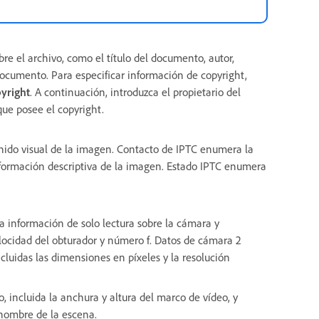
e el archivo, como el título del documento, autor,
documento. Para especificar información de copyright,
pyright
. A continuación, introduzca el propietario del
que posee el copyright.
enido visual de la imagen. Contacto de IPTC enumera la
formación descriptiva de la imagen. Estado IPTC enumera
a información de solo lectura sobre la cámara y
locidad del obturador y número f. Datos de cámara 2
cluidas las dimensiones en píxeles y la resolución
 incluida la anchura y altura del marco de vídeo, y
 nombre de la escena.