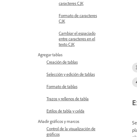
caracteres CJK
Formato de caracteres
CJK
Cambiar el espaciado
entre caracteres en el
texto CJK
Agregar tablas
Creación de tablas
Selección y edición de tablas
Formato de tablas
Trazos y rellenos de tabla
E
Estilos de tabla y celda
Añadir gráficos y marcos
Se
Control de la visualización de
pl
gráficos