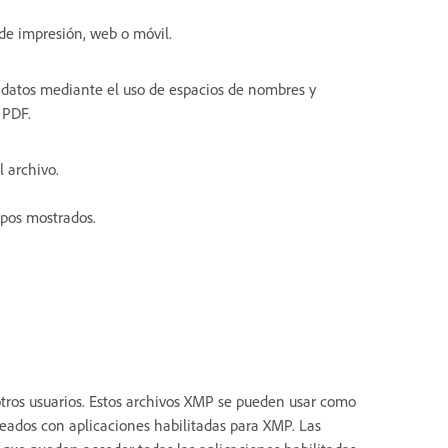
de impresión, web o móvil.
datos mediante el uso de espacios de nombres y
 PDF.
 archivo.
mpos mostrados.
ros usuarios. Estos archivos XMP se pueden usar como
eados con aplicaciones habilitadas para XMP. Las