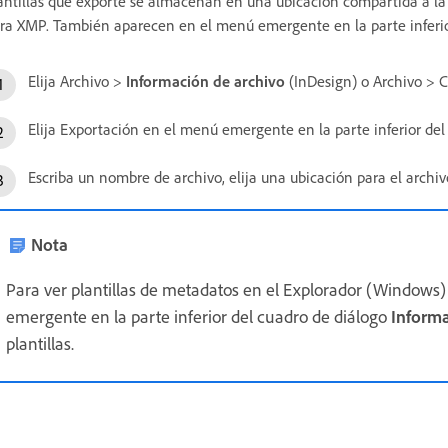
antillas que exporte se almacenan en una ubicación compartida a la 
ra XMP. También aparecen en el menú emergente en la parte inferio
Elija Archivo >
Información de archivo
(InDesign) o Archivo > 
Elija Exportación en el menú emergente en la parte inferior del
Escriba un nombre de archivo, elija una ubicación para el archiv
Nota
Para ver plantillas de metadatos en el Explorador (Windows)
emergente en la parte inferior del cuadro de diálogo
Informa
plantillas.