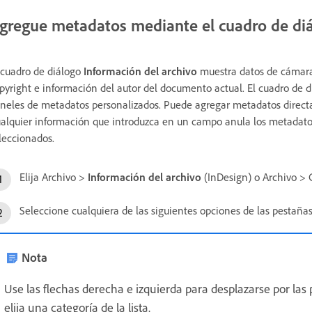
gregue metadatos mediante el cuadro de diá
 cuadro de diálogo
Información del archivo
muestra datos de cámara, 
pyright e información del autor del documento actual. El cuadro de 
neles de metadatos personalizados. Puede agregar metadatos directa
alquier información que introduzca en un campo anula los metadatos 
leccionados.
Elija Archivo >
Información del archivo
(InDesign) o Archivo >
Seleccione cualquiera de las siguientes opciones de las pestañas
Nota
Use las flechas derecha e izquierda para desplazarse por las p
elija una categoría de la lista.