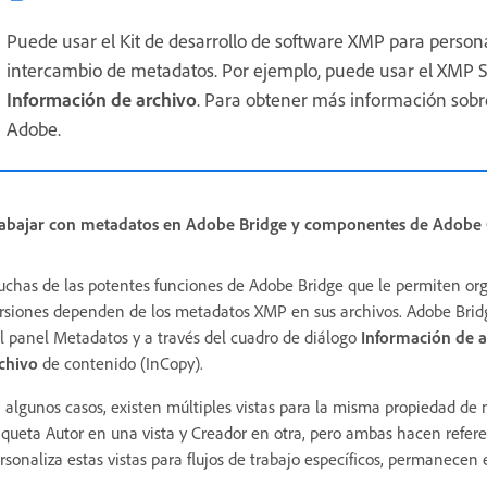
Puede usar el Kit de desarrollo de software XMP para personal
intercambio de metadatos. Por ejemplo, puede usar el XMP 
Información de archivo
. Para obtener más información sobre
Adobe.
abajar con metadatos en Adobe Bridge y componentes de Adobe C
chas de las potentes funciones de Adobe Bridge que le permiten organ
rsiones dependen de los metadatos XMP en sus archivos. Adobe Bridg
l panel Metadatos y a través del cuadro de diálogo
Información de a
chivo
de contenido (InCopy).
 algunos casos, existen múltiples vistas para la misma propiedad de
iqueta Autor en una vista y Creador en otra, pero ambas hacen refere
rsonaliza estas vistas para flujos de trabajo específicos, permanecen