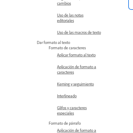
cambios
Uso de las notas
editoriales
Uso de las macros de texto
Dar formato al texto
Formato de caracteres
Aplicar formato al texto
Aplicación de formato a
caracteres
Kerning y seguimiento
Interlineado
Glifos y caracteres
especiales
Formato de párrafo
Aplicación de formato a