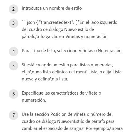
Introduzca un nombre de estilo.
```json { "trancreatedText": [ "En el lado izquierdo
del cuadro de diálogo Nuevo estilo de
párrafo,\nhaga clic en Viñetas y numeración.
Para Tipo de lista, seleccione Viñetas o Numeración.
Si está creando un estilo para listas numeradas,
elija\nuna lista definida del menú Lista, o elija Lista
nueva y defina\nla lista.
Especifique las características de viñeta o
numeración.
Use la sección Posición de viñeta o número del
cuadro de diálogo Nuevo\nEstilo de párrafo para
cambiar el espaciado de sangría. Por ejemplo,\npara