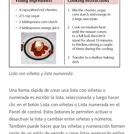
Lista con viñetas y lista numerada
Una forma rápida de crear una lista con viñetas o
numerada es escribir la lista, seleccionarla y luego hacer
clic en el botón Lista con viñetas o Lista numerada en el
Panel de control. Estos botones le permiten activar o
desactivar la lista y cambiar entre viñetas y números.
También puede hacer que las viñetas y numeración formen
parte de un estilo de párrafo y crear listas asignando estilos