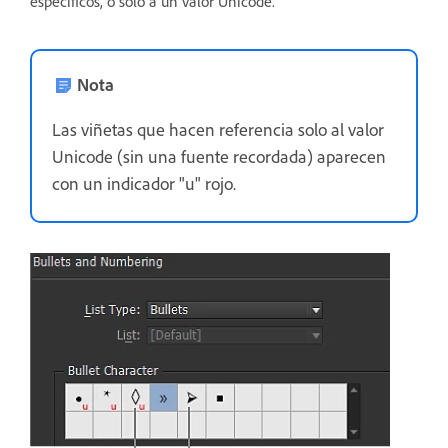
específicos, o solo a un valor Unicode.
Nota
Las viñetas que hacen referencia solo al valor
Unicode (sin una fuente recordada) aparecen
con un indicador "u" rojo.