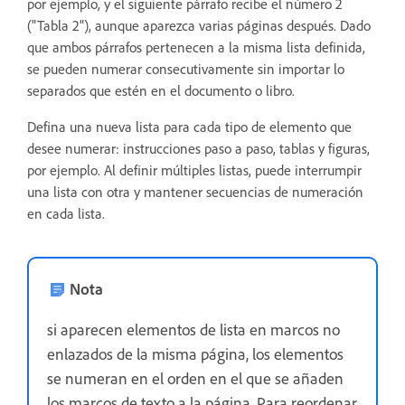
por ejemplo, y el siguiente párrafo recibe el número 2
("Tabla 2"), aunque aparezca varias páginas después. Dado
que ambos párrafos pertenecen a la misma lista definida,
se pueden numerar consecutivamente sin importar lo
separados que estén en el documento o libro.
Defina una nueva lista para cada tipo de elemento que
desee numerar: instrucciones paso a paso, tablas y figuras,
por ejemplo. Al definir múltiples listas, puede interrumpir
una lista con otra y mantener secuencias de numeración
en cada lista.
Nota
si aparecen elementos de lista en marcos no
enlazados de la misma página, los elementos
se numeran en el orden en el que se añaden
los marcos de texto a la página. Para reordenar