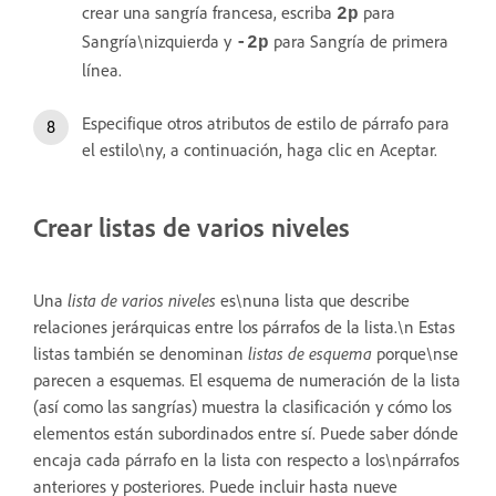
crear una sangría francesa, escriba
para
2p
Sangría\nizquierda y
para Sangría de primera
‑2p
línea.
Especifique otros atributos de estilo de párrafo para
el estilo\ny, a continuación, haga clic en Aceptar.
Crear listas de varios niveles
Una
lista de varios niveles
es\nuna lista que describe
relaciones jerárquicas entre los párrafos de la lista.\n Estas
listas también se denominan
listas de esquema
porque\nse
parecen a esquemas. El esquema de numeración de la lista
(así como las sangrías) muestra la clasificación y cómo los
elementos están subordinados entre sí. Puede saber dónde
encaja cada párrafo en la lista con respecto a los\npárrafos
anteriores y posteriores. Puede incluir hasta nueve