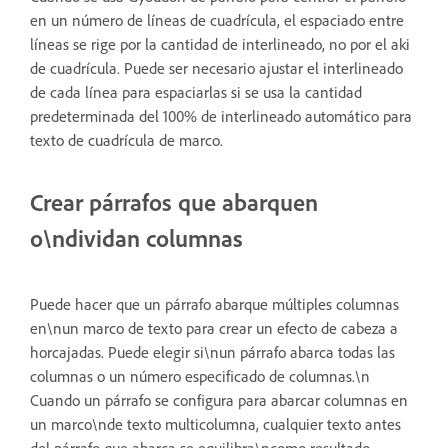
en un número de líneas de cuadrícula, el espaciado entre
líneas se rige por la cantidad de interlineado, no por el aki
de cuadrícula. Puede ser necesario ajustar el interlineado
de cada línea para espaciarlas si se usa la cantidad
predeterminada del 100% de interlineado automático para
texto de cuadrícula de marco.
Crear párrafos que abarquen
o\ndividan columnas
Puede hacer que un párrafo abarque múltiples columnas
en\nun marco de texto para crear un efecto de cabeza a
horcajadas. Puede elegir si\nun párrafo abarca todas las
columnas o un número especificado de columnas.\n
Cuando un párrafo se configura para abarcar columnas en
un marco\nde texto multicolumna, cualquier texto antes
del párrafo que abarca se equilibra\ncomo resultado.