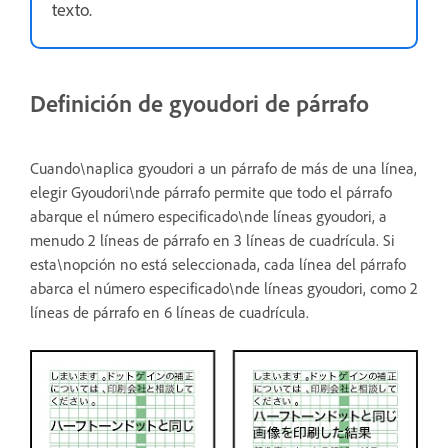
texto.
Definición de gyoudori de párrafo
Cuando\naplica gyoudori a un párrafo de más de una línea,
elegir Gyoudori\nde párrafo permite que todo el párrafo
abarque el número especificado\nde líneas gyoudori, a
menudo 2 líneas de párrafo en 3 líneas de cuadrícula. Si
esta\nopción no está seleccionada, cada línea del párrafo
abarca el número especificado\nde líneas gyoudori, como 2
líneas de párrafo en 6 líneas de cuadrícula.