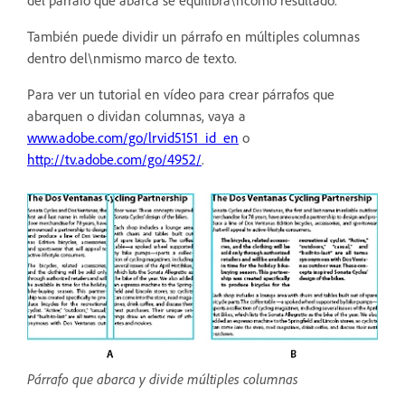
También puede dividir un párrafo en múltiples columnas
dentro del\nmismo marco de texto.
Para ver un tutorial en vídeo para crear párrafos que
abarquen o dividan columnas, vaya a
www.adobe.com/go/lrvid5151_id_en
o
http://tv.adobe.com/go/4952/
.
Párrafo que abarca y divide múltiples columnas