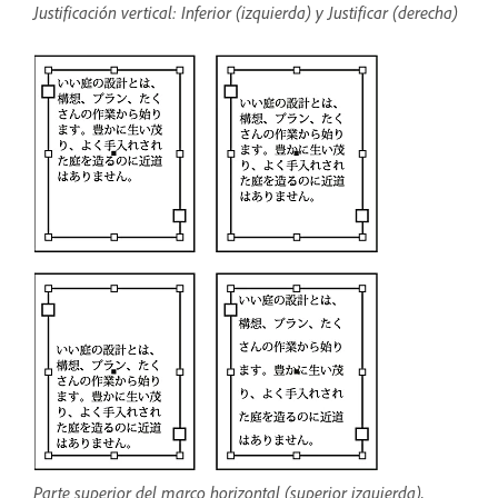
Justificación vertical: Inferior (izquierda) y Justificar (derecha)
Parte superior del marco horizontal (superior izquierda),