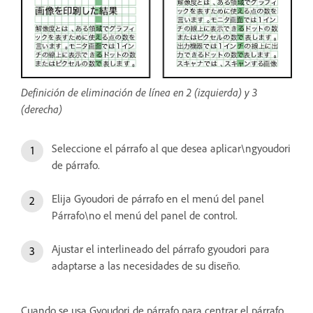
Definición de eliminación de línea en 2 (izquierda) y 3
(derecha)
Seleccione el párrafo al que desea aplicar\ngyoudori
de párrafo.
Elija Gyoudori de párrafo en el menú del panel
Párrafo\no el menú del panel de control.
Ajustar el interlineado del párrafo gyoudori para
adaptarse a las necesidades de su diseño.
Cuando se usa Gyoudori de párrafo para centrar el párrafo