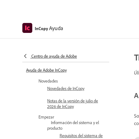
Ayuda
InCopy
T
Centro de ayuda de Adobe
Ayuda de Adobe InCopy
Úl
Novedades
Novedades de InCopy
A
Notas de la versión de julio de
2026 de InCopy
So
Empezar
Información del sistema y el
co
producto
Requisitos del sistema de