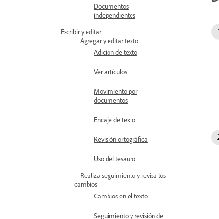
Documentos
independientes
Escribir y editar
Agregar y editar texto
Adición de texto
Ver artículos
Movimiento por
documentos
Encaje de texto
Revisión ortográfica
Uso del tesauro
Realiza seguimiento y revisa los
cambios
Cambios en el texto
Seguimiento y revisión de