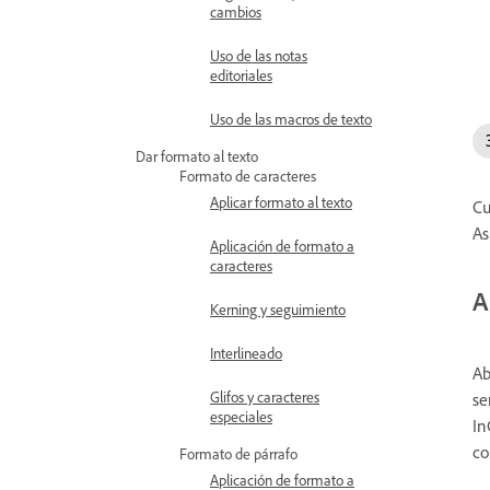
cambios
Uso de las notas
editoriales
Uso de las macros de texto
Dar formato al texto
Formato de caracteres
Aplicar formato al texto
Cu
As
Aplicación de formato a
caracteres
A
Kerning y seguimiento
Interlineado
Ab
Glifos y caracteres
se
especiales
In
co
Formato de párrafo
Aplicación de formato a