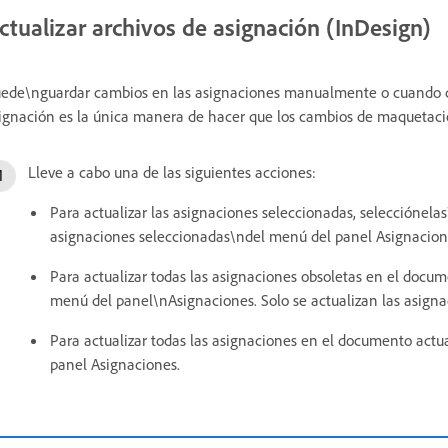
ctualizar archivos de asignación (InDesign)
ede\nguardar cambios en las asignaciones manualmente o cuando ci
ignación es la única manera de hacer que los cambios de maquetación
Lleve a cabo una de las siguientes acciones:
Para actualizar las asignaciones seleccionadas, selecciónelas
asignaciones seleccionadas\ndel menú del panel Asignacion
Para actualizar todas las asignaciones obsoletas en el docume
menú del panel\nAsignaciones. Solo se actualizan las asigna
Para actualizar todas las asignaciones en el documento actua
panel Asignaciones.