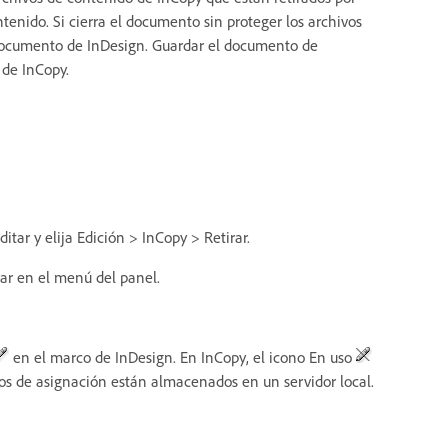
ntenido. Si cierra el documento sin proteger los archivos
l documento de InDesign. Guardar el documento de
de InCopy.
itar y elija Edición > InCopy > Retirar.
rar en el menú del panel.
en el marco de InDesign. En InCopy, el icono En uso
vos de asignación están almacenados en un servidor local.