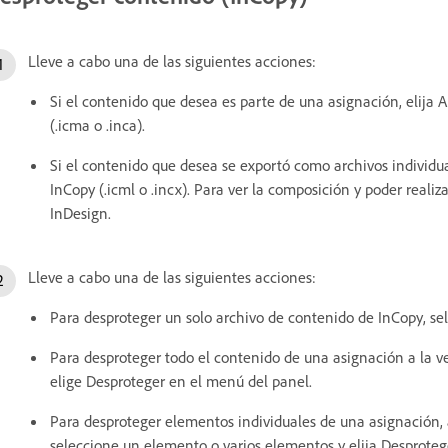
Lleve a cabo una de las siguientes acciones:
Si el contenido que desea es parte de una asignación, elija A
(.icma o .inca).
Si el contenido que desea se exportó como archivos individual
InCopy (.icml o .incx). Para ver la composición y poder realiz
InDesign.
Lleve a cabo una de las siguientes acciones:
Para desproteger un solo archivo de contenido de InCopy, se
Para desproteger todo el contenido de una asignación a la ve
elige Desproteger en el menú del panel.
Para desproteger elementos individuales de una asignación, a
seleccione un elemento o varios elementos y elija Desproteg