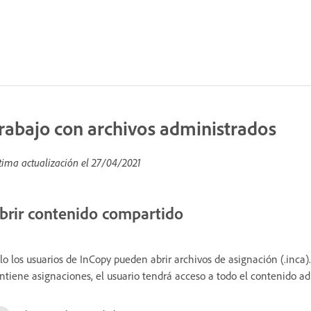
rabajo con archivos administrados
tima actualización el
27/04/2021
brir contenido compartido
lo los usuarios de InCopy pueden abrir archivos de asignación (.inca
ntiene asignaciones, el usuario tendrá acceso a todo el contenido a