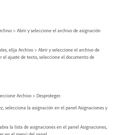
rchivo > Abrir y seleccione el archivo de asignación
es, elija Archivo > Abrir y seleccione el archivo de
ar el ajuste de texto, seleccione el documento de
leccione Archivo > Desproteger.
z, selecciona la asignación en el panel Asignaciones y
bra la lista de asignaciones en el panel Asignaciones,
er en el menú del panel.