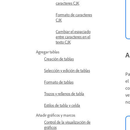
caracteres CJK
Formato de caracteres
CJK
Cambiar el espaciado
entre caracteres en el
texto CJK
Agregar tablas
A
Creación de tablas
Selección y edición de tablas
Pa
el
Formato de tablas
co
Trazos y rellenos de tabla
ve
no
Estilos de tabla y celda
Añadir gráficos y marcos
Control de la visualización de
gráficos