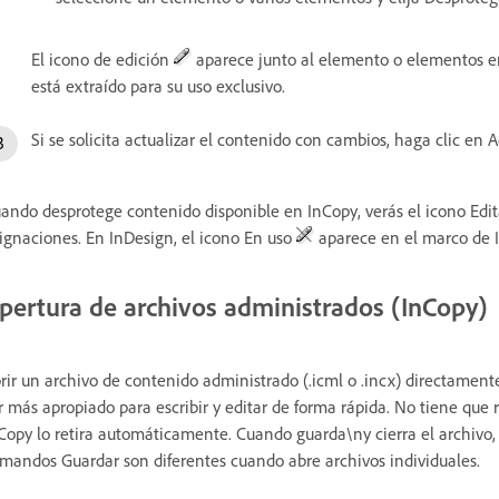
El icono de edición
aparece junto al elemento o elementos en
está extraído para su uso exclusivo.
Si se solicita actualizar el contenido con cambios, haga clic en A
ando desprotege contenido disponible en InCopy, verás el icono Ed
ignaciones. En InDesign, el icono En uso
aparece en el marco de 
pertura de archivos administrados (InCopy)
rir un archivo de contenido administrado (.icml o .incx) directamente
r más apropiado para escribir y editar de forma rápida. No tiene que r
Copy lo retira automáticamente. Cuando guarda\ny cierra el archivo
mandos Guardar son diferentes cuando abre archivos individuales.