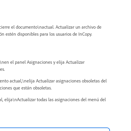
erre el documento\nactual. Actualizar un archivo de
 estén disponibles para los usuarios de InCopy.
\nen el panel Asignaciones y elija Actualizar
es.
nto actual,\nelija Actualizar asignaciones obsoletas del
ciones que están obsoletas.
l, elija\nActualizar todas las asignaciones del menú del