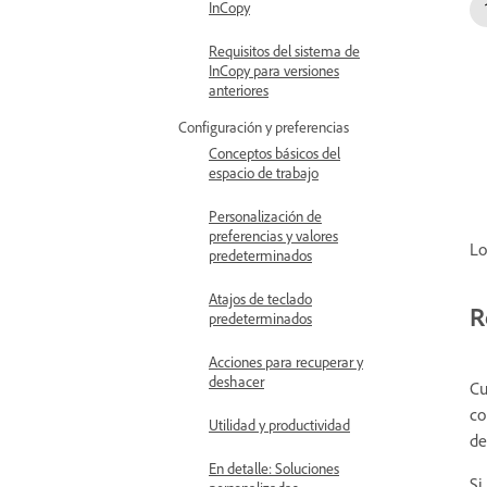
InCopy
Requisitos del sistema de
InCopy para versiones
anteriores
Configuración y preferencias
Conceptos básicos del
espacio de trabajo
Personalización de
preferencias y valores
Lo
predeterminados
Atajos de teclado
R
predeterminados
Acciones para recuperar y
deshacer
Cu
co
Utilidad y productividad
de
En detalle: Soluciones
Si