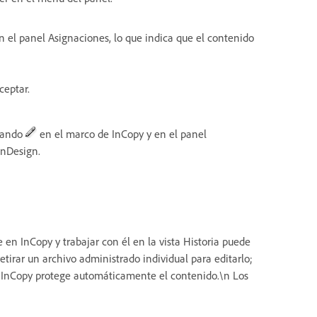
 el panel Asignaciones, lo que indica que el contenido
ceptar.
itando
en el marco de InCopy y en el panel
InDesign.
 en InCopy y trabajar con él en la vista Historia puede
etirar un archivo administrado individual para editarlo;
, InCopy protege automáticamente el contenido.\n Los