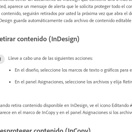
ted, aparece un mensaje de alerta que le solicita proteger todo el co
 contenido, seguirán retirados por usted la próxima vez que abra e
Design guarda automáticamente cada archivo de contenido editable 
etirar contenido (InDesign)
Lleve a cabo una de las siguientes acciones:
En el diseño, seleccione los marcos de texto o gráficos para ed
En el panel Asignaciones, seleccione los archivos y elija Reti
ando retira contenido disponible en InDesign, ve el icono Editando
arece en el marco de InCopy y en el panel Asignaciones si los archi
esproteger contenido (InCopy)