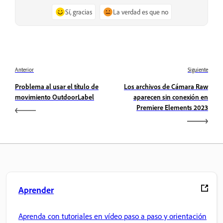
Sí, gracias
La verdad es que no
Anterior
Siguiente
Problema al usar el título de
Los archivos de Cámara Raw
movimiento OutdoorLabel
aparecen sin conexión en
Premiere Elements 2023
Aprender
Aprenda con tutoriales en vídeo paso a paso y orientación