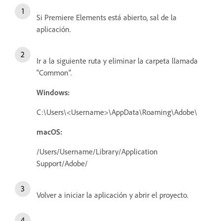
Si Premiere Elements está abierto, sal de la
aplicación.
Ir a la siguiente ruta y eliminar la carpeta llamada
"Common".
Windows:
C:\Users\<Username>\AppData\Roaming\Adobe\
macOS:
/Users/Username/Library/Application
Support/Adobe/
Volver a iniciar la aplicación y abrir el proyecto.