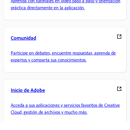
Aprenda con tutoriales en vídeo paso a paso y orientación
práctica directamente en la aplicación.
Comunidad
Participe en debates, encuentre respuestas, aprenda de
expertos y comparta sus conocimientos.
Inicio de Adobe
Acceda a sus aplicaciones y servicios favoritos de Creative
Cloud, gestión de archivos y mucho más.