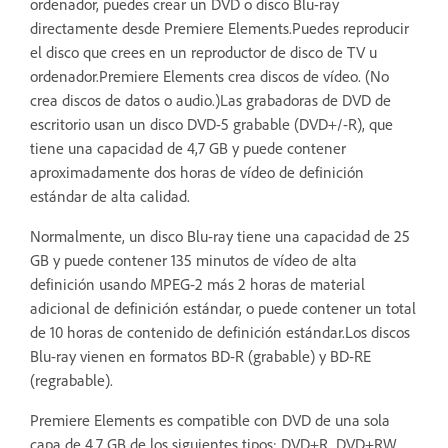
ordenador, puedes crear un DVD o disco Blu-ray
directamente desde Premiere Elements.Puedes reproducir
el disco que crees en un reproductor de disco de TV u
ordenador.Premiere Elements crea discos de vídeo. (No
crea discos de datos o audio.)Las grabadoras de DVD de
escritorio usan un disco DVD-5 grabable (DVD+/-R), que
tiene una capacidad de 4,7 GB y puede contener
aproximadamente dos horas de vídeo de definición
estándar de alta calidad.
Normalmente, un disco Blu-ray tiene una capacidad de 25
GB y puede contener 135 minutos de vídeo de alta
definición usando MPEG-2 más 2 horas de material
adicional de definición estándar, o puede contener un total
de 10 horas de contenido de definición estándar.Los discos
Blu-ray vienen en formatos BD-R (grabable) y BD-RE
(regrabable).
Premiere Elements es compatible con DVD de una sola
capa de 4,7 GB de los siguientes tipos: DVD+R, DVD+RW,