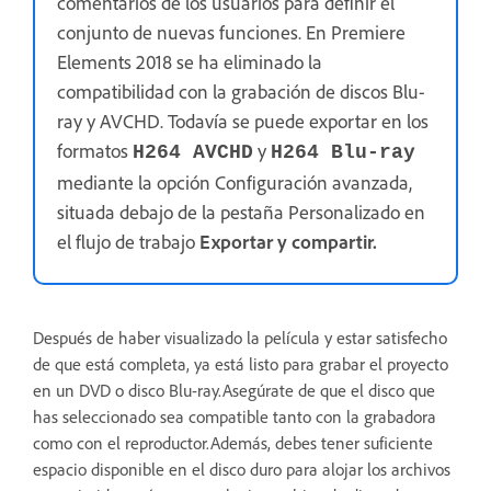
comentarios de los usuarios para definir el
conjunto de nuevas funciones. En Premiere
Elements 2018 se ha eliminado la
compatibilidad con la grabación de discos Blu-
ray y AVCHD. Todavía se puede exportar en los
formatos
y
H264 AVCHD
H264 Blu-ray
mediante la opción Configuración avanzada,
situada debajo de la pestaña Personalizado en
el flujo de trabajo
Exportar y compartir.
Después de haber visualizado la película y estar satisfecho
de que está completa, ya está listo para grabar el proyecto
en un DVD o disco Blu-ray.Asegúrate de que el disco que
has seleccionado sea compatible tanto con la grabadora
como con el reproductor.Además, debes tener suficiente
espacio disponible en el disco duro para alojar los archivos