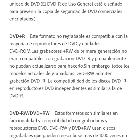
unidad de DVD.(El DVD‑R de Uso General está diseñado
para prevenir la copia de seguridad de DVD comerciales
encriptados.)
DVD+R
Este formato no regrabable es compatible con la
mayoría de reproductores de DVD y unidades
DVD‑ROM.Las grabadoras +RW de primera generación no
eran compatibles con grabación DVD+R y probablemente
no puedan actualizarse para hacerlo.Sin embargo, todos los
modelos actuales de grabadoras DVD+RW admiten
grabación DVD+R. La compatibilidad de los discos DVD+R
en reproductores DVD independientes es similar a la de
DVD‑R.
DVD-RW/DVD+RW
Estos formatos son similares en
funcionalidad y compatibilidad con grabadoras y
reproductores DVD. DVD‑RW y DVD+RW usan discos
regrabables que pueden reescribirse más de 1000 veces en